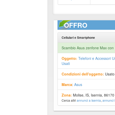
OFFRO
Cellulari e Smartphone
Scambio Asus zenfone Max con 1
Oggetto:
Telefoni e Accessori U
Usati
Condizioni dell'oggetto:
Usato
Marca
:
Asus
Zona:
Molise, IS, Isernia, 86170
Cerca altri
annunci a Isernia
,
annunci 