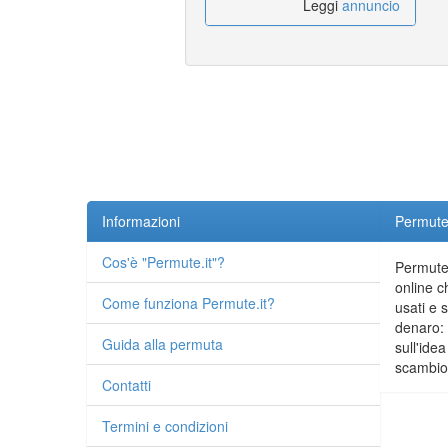
Leggi
annuncio
Informazioni
Permute.
Cos'è "Permute.it"?
Permute.
online c
Come funziona Permute.it?
usati e 
denaro: 
Guida alla permuta
sull'idea
scambio 
Contatti
Termini e condizioni