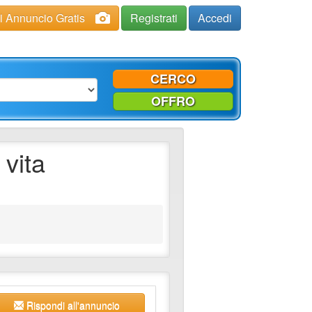
ci Annuncio Gratis
Registrati
Accedi
CERCO
OFFRO
vita
Rispondi all'annuncio