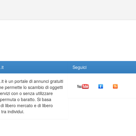
it
Seguici
it è un portale di annunci gratuiti
he permette lo scambio di oggetti
servizi con o senza utilizzare
permuta o baratto. Si basa
 di libero mercato e di libero
tra individui.