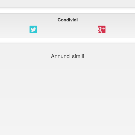
Condividi
Annunci simili