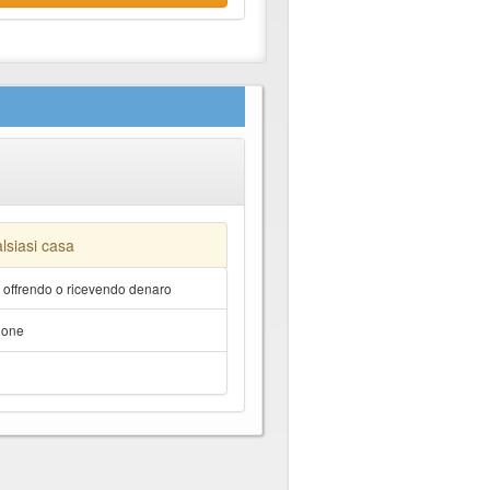
lsiasi casa
a offrendo o ricevendo denaro
hone