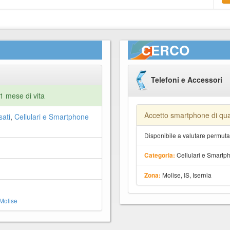
CERCO
Telefoni e Accessori
 mese di vita
Accetto smartphone di qua
sati
,
Cellulari e Smartphone
Disponibile a valutare permut
Cellulari e Smartp
Categoria:
Molise, IS, Isernia
Zona:
Molise