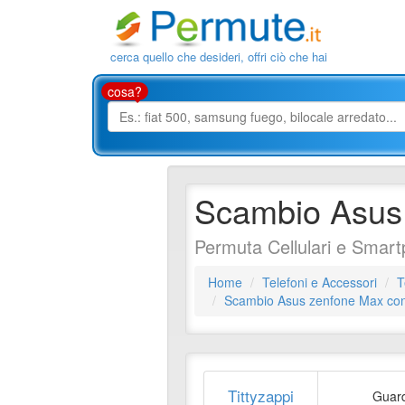
cerca quello che desideri, offri ciò che hai
cosa?
Scambio Asus 
Permuta Cellulari e Smart
Home
Telefoni e Accessori
T
Scambio Asus zenfone Max con 
Tittyzappi
Guar