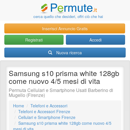
cerca quello che desideri, offri ciò che hai
Inserisci Annuncio Gratis
Registrati
Accedi
Nuova ricerca
Samsung s10 prisma white 128gb
come nuovo 4/5 mesi di vita
Permuta Cellulari e Smartphone Usati Barberino di
Mugello (Firenze)
Home
Telefoni e Accessori
Telefoni e Accessori Firenze
Cellulari e Smartphone Firenze
Samsung s10 prisma white 128gb come nuovo 4/5
mesi di vita