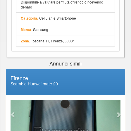
Disponibile a valutare permuta offrendo o ricevendo
denaro
Cellulari e Smartphone
Categoria:
: Samsung
Marca
Toscana, FI, Firenze, 50031
Zona:
Annunci simili
Firenze
Scambio Huawei mate 20