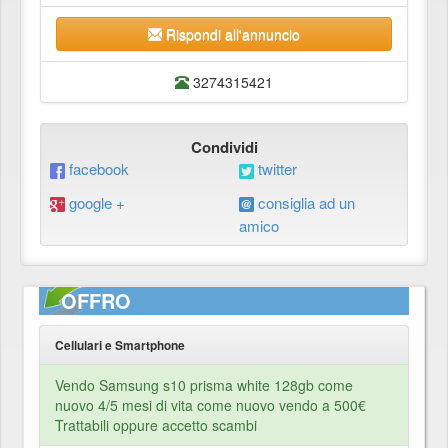
Rispondi all'annuncio
3274315421
Condividi
facebook
twitter
google +
consiglia ad un
amico
OFFRO
Cellulari e Smartphone
Vendo Samsung s10 prisma white 128gb come
nuovo 4/5 mesi di vita come nuovo vendo a 500€
Trattabili oppure accetto scambi