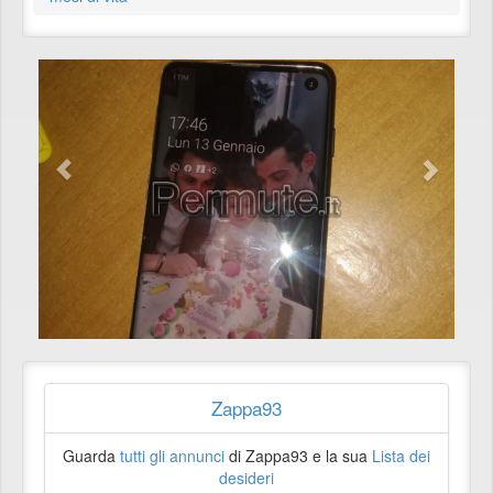
Zappa93
Guarda
tutti gli annunci
di Zappa93 e la sua
Lista dei
desideri