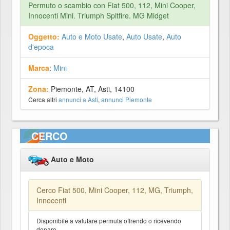
Permuto o scambio con Fiat 500, 112, Mini Cooper,
Innocenti Mini. Triumph Spitfire. MG Midget
Oggetto:
Auto e Moto Usate
,
Auto Usate
,
Auto
d'epoca
Marca
:
Mini
Zona:
Piemonte, AT, Asti, 14100
Cerca altri
annunci a Asti
,
annunci Piemonte
CERCO
Auto e Moto
Cerco Fiat 500, Mini Cooper, 112, MG, Triumph,
Innocenti
Disponibile a valutare permuta offrendo o ricevendo
denaro