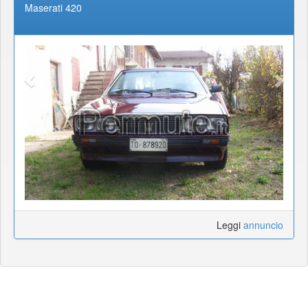
Maserati 420
Leggi
annuncio