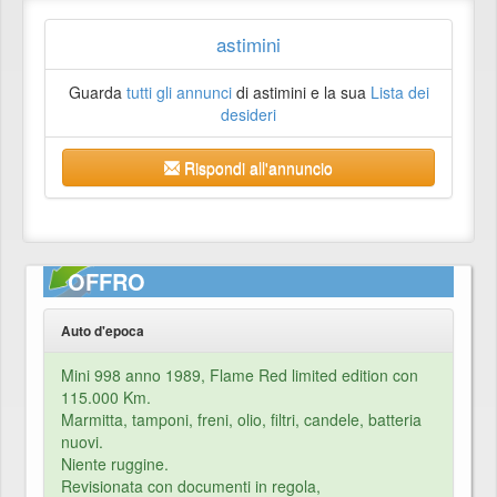
astimini
Guarda
tutti gli annunci
di astimini e la sua
Lista dei
desideri
Rispondi all'annuncio
OFFRO
Auto d'epoca
Mini 998 anno 1989, Flame Red limited edition con
115.000 Km.
Marmitta, tamponi, freni, olio, filtri, candele, batteria
nuovi.
Niente ruggine.
Revisionata con documenti in regola,