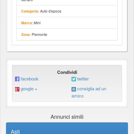
Auto d'epoca
Categoria:
: Mini
Marca
Piemonte
Zona:
Condividi
facebook
twitter
google +
consiglia ad un
amico
Annunci simili
Asti