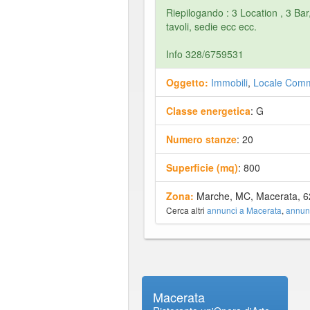
Riepilogando : 3 Location , 3 Bar
tavoli, sedie ecc ecc.
Info 328/6759531
Oggetto:
Immobili
,
Locale Comm
Classe energetica
: G
Numero stanze
: 20
Superficie (mq)
: 800
Zona:
Marche, MC, Macerata, 
Cerca altri
annunci a Macerata
,
annun
Macerata