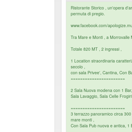
Ristorante Storico , un'opera d'
permuta di pregio.
www.facebook.com/apologize.mu
Tra Mare e Monti , a Morrovalle 
Totale 820 MT , 2 ingressi ,
1 Location straordinaria caratteri
secolo ,
con sala Privee', Cantina, Con Ba
=======================
2 Sala Nuova modena con 1 Bar, 
Sala Lavaggio, Sala Celle Frogiri
=======================
3 terrazzo panoramico circa 300 
mare monti ,
Con Sala Pub nuova e antica, 1 