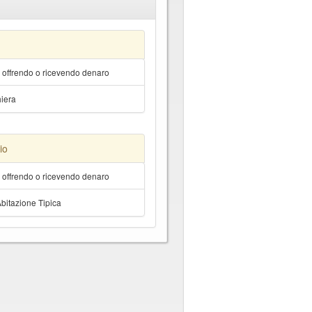
a offrendo o ricevendo denaro
hiera
io
a offrendo o ricevendo denaro
Abitazione Tipica