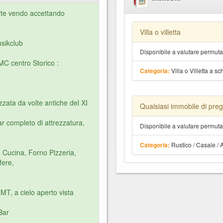
arte vendo accettando
Villa o villetta
sikclub
Disponibile a valutare permut
MC centro Storico :
Villa o Villetta a sc
Categoria:
zzata da volte antiche del XI
Qualsiasi immobile di preg
r completo di attrezzatura,
Disponibile a valutare permut
Rustico / Casale / 
Categoria:
Cucina, Forno Pizzeria,
fere,
MT, a cielo aperto vista
Bar