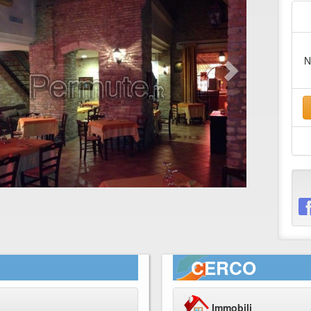
N
CERCO
Immobili