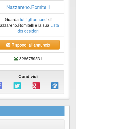
Nazzareno.Romitelli
Guarda
tutti gli annunci
di
azzareno.Romitelli e la sua
Lista
dei desideri
Rispondi all'annuncio
3286759531
Condividi