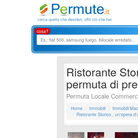
cerca quello che desideri, offri ciò che hai
cosa?
Ristorante Sto
permuta di pre
Permuta Locale Commercia
Home
Immobili
Immobili Mac
Ristorante Storico , un'opera d