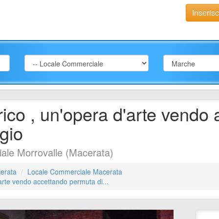
Inseris
rico , un'opera d'arte vendo
gio
le Morrovalle (Macerata)
erata
Locale Commerciale Macerata
'arte vendo accettando permuta di...