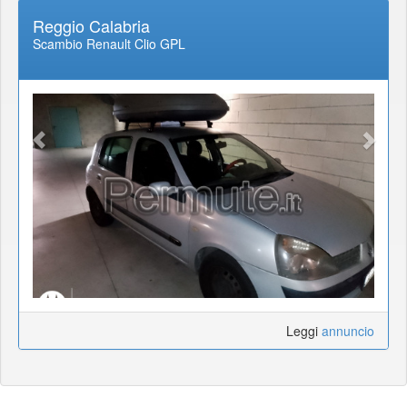
Reggio Calabria
Scambio Renault Clio GPL
Leggi
annuncio