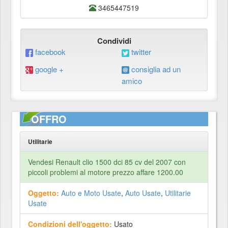
3465447519
Condividi
facebook
twitter
google +
consiglia ad un
amico
OFFRO
Utilitarie
Vendesi Renault clio 1500 dci 85 cv del 2007 con
piccoli problemi al motore prezzo affare 1200.00
Oggetto:
Auto e Moto Usate
,
Auto Usate
,
Utilitarie
Usate
Condizioni dell'oggetto:
Usato