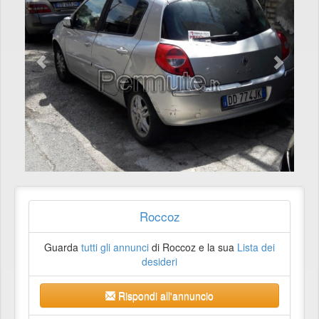
Roccoz
Guarda
tutti gli annunci
di Roccoz e la sua
Lista dei
desideri
Rispondi all'annuncio