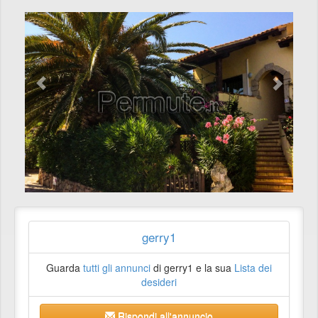
gerry1
Guarda
tutti gli annunci
di gerry1 e la sua
Lista dei
desideri
Rispondi all'annuncio