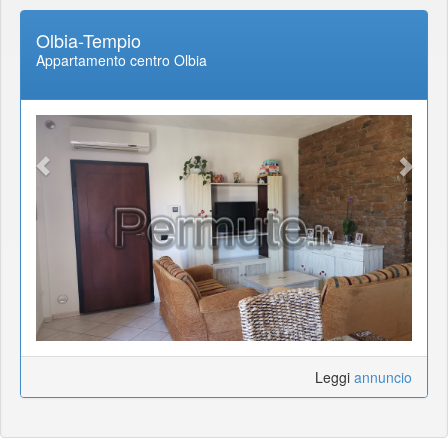
Olbia-Tempio
Appartamento centro Olbia
Leggi
annuncio