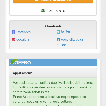
3356177834
Condividi
facebook
twitter
google +
consiglia ad un
amico
OFFRO
Appartamento
Vendesi appartamenti su due livelli collegabili tra loro,
in prestigioso residence con piscina a pochi passi dal
centro,zona servitissima
Primo Appartamento 3 locali 65 mq composto da
veranda, soggiorno con angolo cottura,