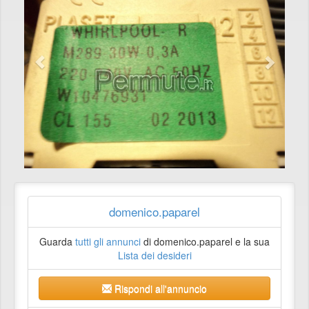
domenico.paparel
Guarda
tutti gli annunci
di domenico.paparel e la sua
Lista dei desideri
Rispondi all'annuncio