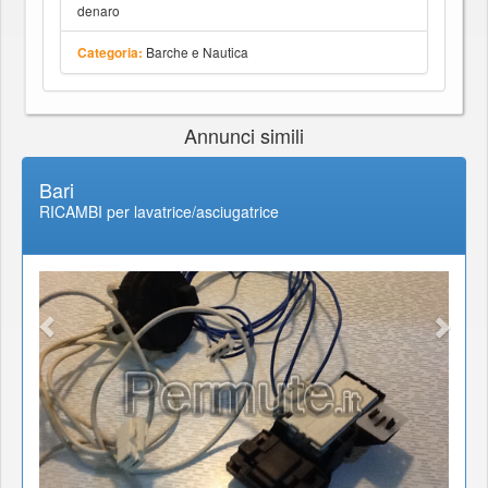
denaro
Barche e Nautica
Categoria:
Annunci simili
Bari
RICAMBI per lavatrice/asciugatrice