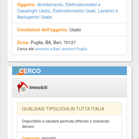
Oggetto:
Arredamento, Elettrodomestici e
Casalinghi Usato
,
Elettrodomestici Usati
,
Lavatrici e
Asciugatrici Usate
Condizioni dell'oggetto:
Usato
Zona:
Puglia, BA, Bari, 70127
Cerca altri
annunci a Bari
,
annunci Puglia
CERCO
Immobili
QUALSIASI TIPOLOGIA,IN TUTTA ITALIA
Disponibile a valutare permuta offrendo o ricevendo
denaro
Immobili
Categoria: