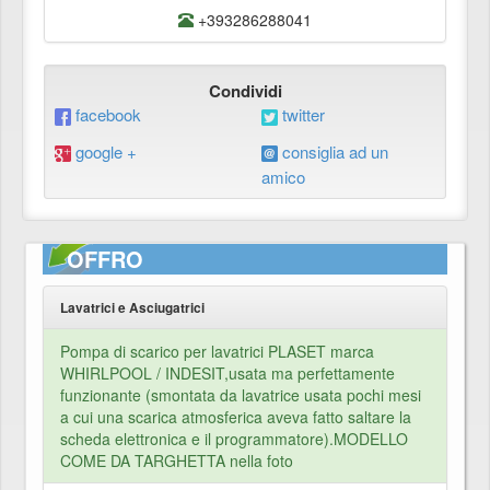
+393286288041
Condividi
facebook
twitter
google +
consiglia ad un
amico
OFFRO
Lavatrici e Asciugatrici
Pompa di scarico per lavatrici PLASET marca
WHIRLPOOL / INDESIT,usata ma perfettamente
funzionante (smontata da lavatrice usata pochi mesi
a cui una scarica atmosferica aveva fatto saltare la
scheda elettronica e il programmatore).MODELLO
COME DA TARGHETTA nella foto