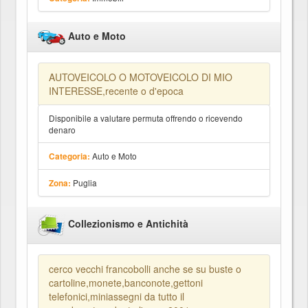
Auto e Moto
AUTOVEICOLO O MOTOVEICOLO DI MIO
INTERESSE,recente o d'epoca
Disponibile a valutare permuta offrendo o ricevendo
denaro
Auto e Moto
Categoria:
Puglia
Zona:
Collezionismo e Antichità
cerco vecchi francobolli anche se su buste o
cartoline,monete,banconote,gettoni
telefonici,miniassegni da tutto il