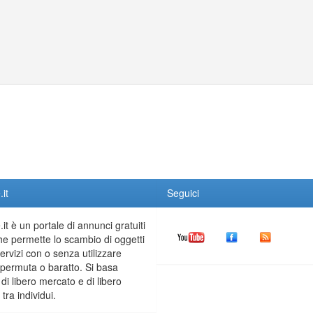
it
Seguici
it è un portale di annunci gratuiti
he permette lo scambio di oggetti
servizi con o senza utilizzare
permuta o baratto. Si basa
 di libero mercato e di libero
tra individui.