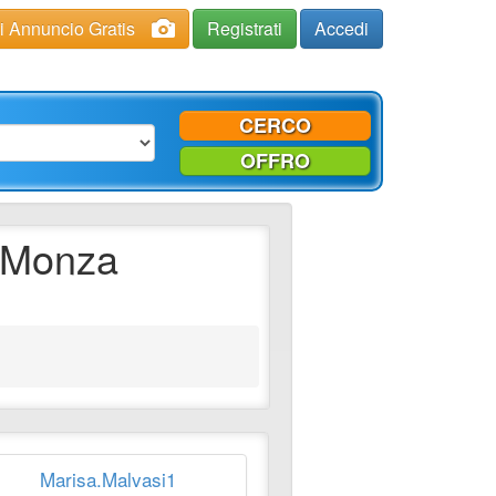
ci Annuncio Gratis
Registrati
Accedi
CERCO
OFFRO
n Monza
Marisa.Malvasi1