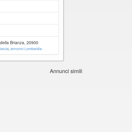
ella Brianza, 20900
rianza
,
annunci Lombardia
Annunci simili