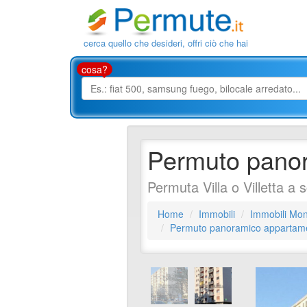
cerca quello che desideri, offri ciò che hai
cosa?
Permuto panor
Permuta Villa o Villetta a
Home
Immobili
Immobili Mon
Permuto panoramico appartame