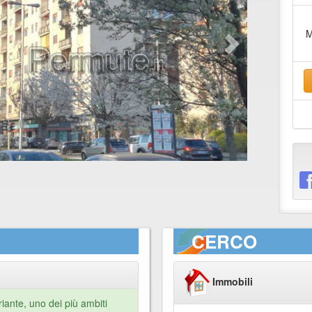
M
CERCO
Immobili
riante, uno dei più ambiti