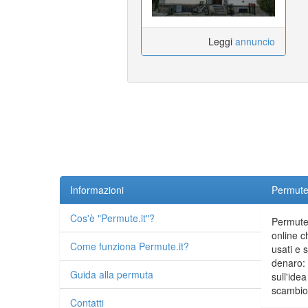
Leggi
annuncio
Informazioni
Permute.
Cos'è "Permute.it"?
Permute.
online c
Come funziona Permute.it?
usati e 
denaro: 
Guida alla permuta
sull'idea
scambio 
Contatti