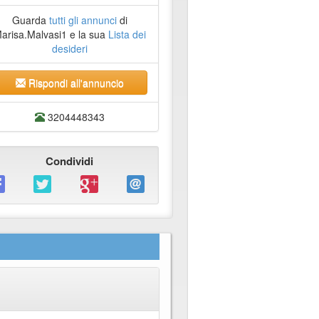
Guarda
tutti gli annunci
di
arisa.Malvasi1 e la sua
Lista dei
desideri
Rispondi all'annuncio
3204448343
Condividi