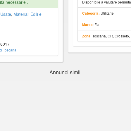
ità necessarie .
Disponibile a valutare permut
Utilitarie
Categoria:
 Usate
,
Materiali Edili e
: Fiat
Marca
Toscana, GR, Grosseto,
Zona:
58017
i Toscana
Annunci simili