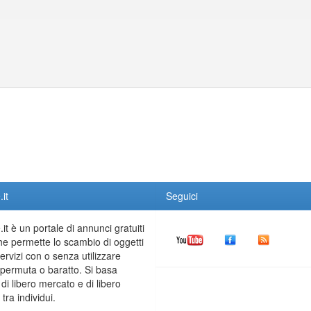
it
Seguici
it è un portale di annunci gratuiti
he permette lo scambio di oggetti
servizi con o senza utilizzare
permuta o baratto. Si basa
 di libero mercato e di libero
tra individui.