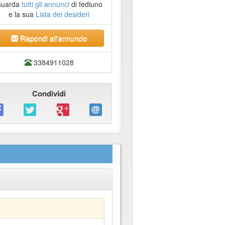
uarda
tutti gli annunci
di fediuno
e la sua
Lista dei desideri
Rispondi all'annuncio
3384911028
Condividi