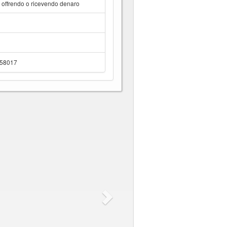
a offrendo o ricevendo denaro
 58017