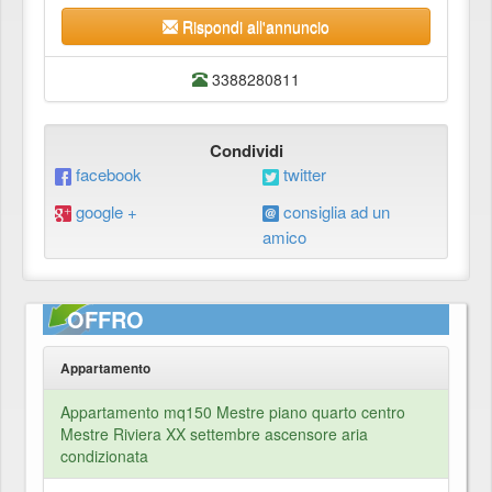
Rispondi all'annuncio
3388280811
Condividi
facebook
twitter
google +
consiglia ad un
amico
OFFRO
Appartamento
Appartamento mq150 Mestre piano quarto centro
Mestre Riviera XX settembre ascensore aria
condizionata