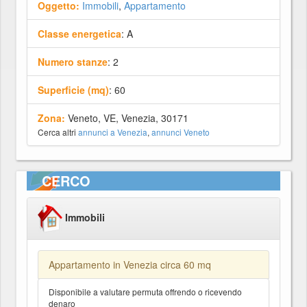
Oggetto:
Immobili
,
Appartamento
Classe energetica
: A
Numero stanze
: 2
Superficie (mq)
: 60
Zona:
Veneto, VE, Venezia, 30171
Cerca altri
annunci a Venezia
,
annunci Veneto
CERCO
Immobili
Appartamento in Venezia circa 60 mq
Disponibile a valutare permuta offrendo o ricevendo
denaro