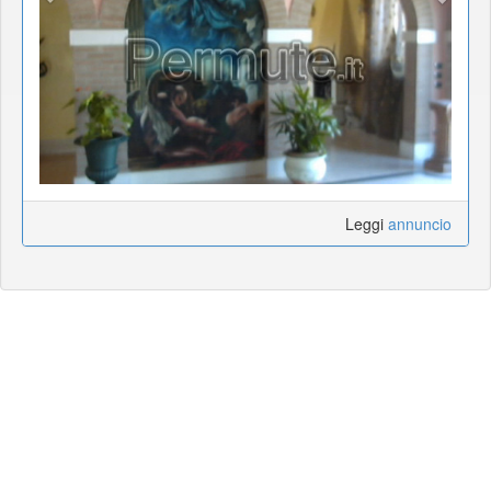
Leggi
annuncio