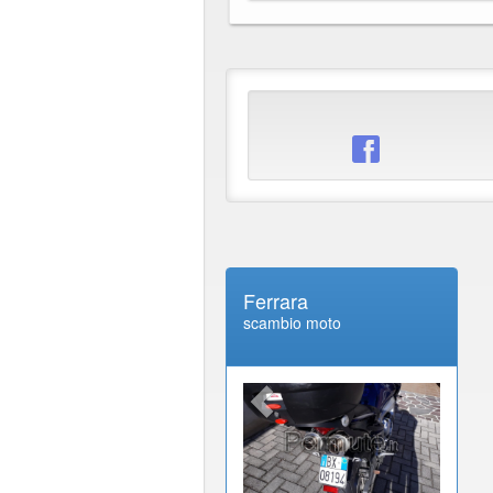
Ferrara
scambio moto