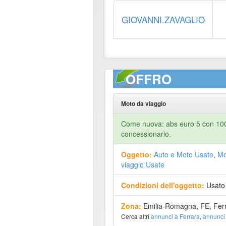
GIOVANNI.ZAVAGLIO
OFFRO
Moto da viaggio
Come nuova: abs euro 5 con 1000
concessionario.
Oggetto:
Auto e Moto Usate
,
Mo
viaggio Usate
Condizioni dell'oggetto:
Usato
Zona:
Emilia-Romagna, FE, Fer
Cerca altri
annunci a Ferrara
,
annunci