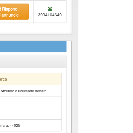
Rispondi
l'annuncio
3934104640
arca
a offrendo o ricevendo denaro
rrara, 44025