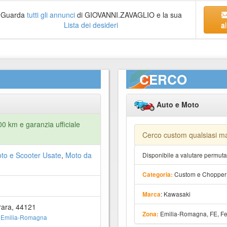
Guarda
tutti gli annunci
di GIOVANNI.ZAVAGLIO e la sua
Lista dei desideri
al
CERCO
Auto e Moto
 km e garanzia ufficiale
Cerco custom qualsiasi m
to e Scooter Usate
,
Moto da
Disponibile a valutare permut
Custom e Chopper
Categoria:
: Kawasaki
Marca
rara, 44121
Emilia-Romagna, FE, Fe
Zona:
 Emilia-Romagna