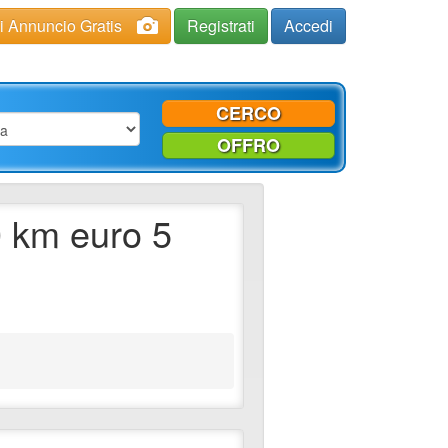
ci Annuncio Gratis
Registrati
Accedi
CERCO
OFFRO
0 km euro 5