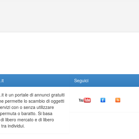
it
Seguici
it è un portale di annunci gratuiti
he permette lo scambio di oggetti
servizi con o senza utilizzare
permuta o baratto. Si basa
 di libero mercato e di libero
tra individui.