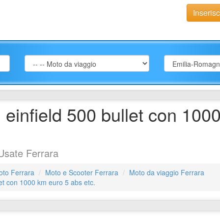
Inseris
einfield 500 bullet con 100
Usate Ferrara
oto Ferrara
Moto e Scooter Ferrara
Moto da viaggio Ferrara
et con 1000 km euro 5 abs etc.