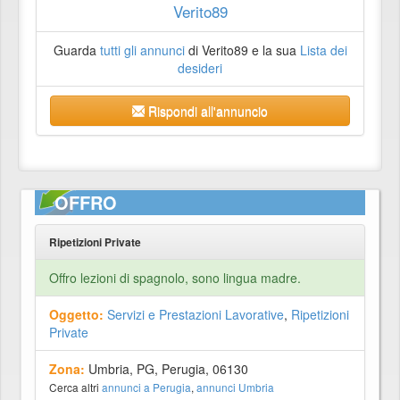
Verito89
Guarda
tutti gli annunci
di Verito89 e la sua
Lista dei
desideri
Rispondi all'annuncio
OFFRO
Ripetizioni Private
Offro lezioni di spagnolo, sono lingua madre.
Oggetto:
Servizi e Prestazioni Lavorative
,
Ripetizioni
Private
Zona:
Umbria, PG, Perugia, 06130
Cerca altri
annunci a Perugia
,
annunci Umbria