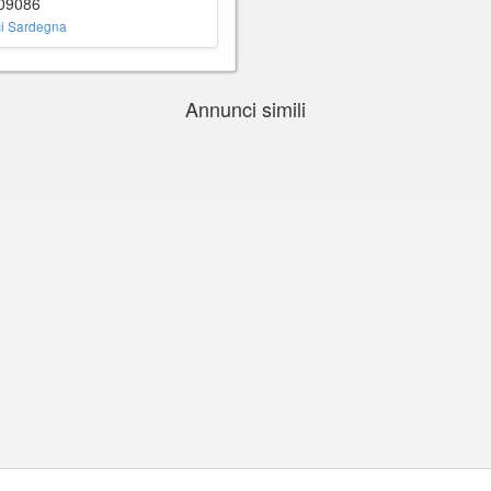
 09086
i Sardegna
Annunci simili