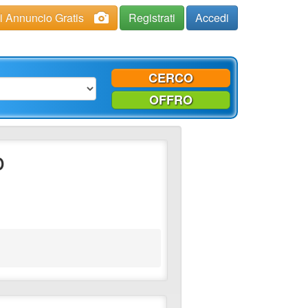
ci Annuncio Gratis
Registrati
Accedi
CERCO
OFFRO
o