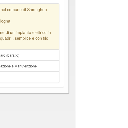
na nel comune di Samugheo
ologna
ne di un impianto elettrico in
quadri , semplice e con filo
ro (baratto)
arazione e Manutenzione