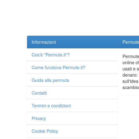
Informazioni
Permute.
Cos'è "Permute.it"?
Permute.
online c
Come funziona Permute.it?
usati e 
denaro: 
Guida alla permuta
sull'idea
scambio 
Contatti
Termini e condizioni
Privacy
Cookie Policy