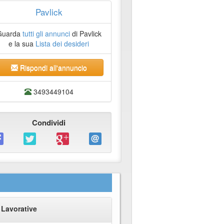
Pavlick
Guarda
tutti gli annunci
di Pavlick
e la sua
Lista dei desideri
Rispondi all'annuncio
3493449104
Condividi
 Lavorative