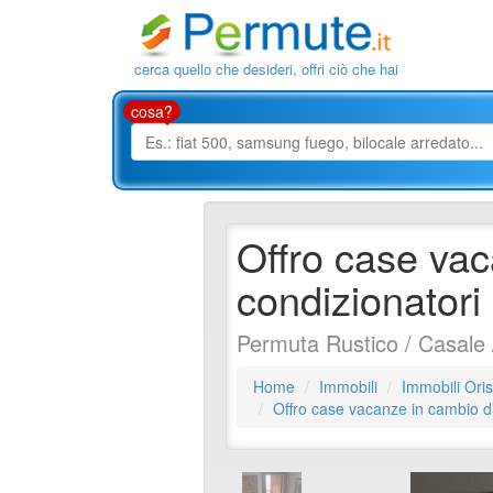
cerca quello che desideri, offri ciò che hai
cosa?
Offro case va
condizionatori
Permuta Rustico / Casale 
Home
Immobili
Immobili Ori
Offro case vacanze in cambio d