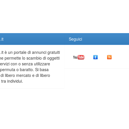
it
Seguici
it è un portale di annunci gratuiti
he permette lo scambio di oggetti
servizi con o senza utilizzare
permuta o baratto. Si basa
 di libero mercato e di libero
tra individui.