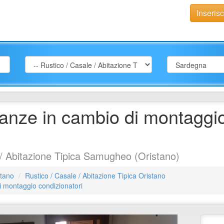
Inseris
canze in cambio di montaggi
/ Abitazione Tipica Samugheo (Oristano)
stano
Rustico / Casale / Abitazione Tipica Oristano
i montaggio condizionatori