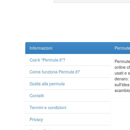
Informazioni
Permute.
Cos'è "Permute.it"?
Permute.
online c
Come funziona Permute.it?
usati e 
denaro: 
Guida alla permuta
sull'idea
scambio 
Contatti
Termini e condizioni
Privacy