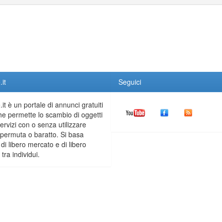
it
Seguici
it è un portale di annunci gratuiti
he permette lo scambio di oggetti
servizi con o senza utilizzare
permuta o baratto. Si basa
 di libero mercato e di libero
tra individui.