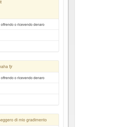
t
a offrendo o ricevendo denaro
aha fjr
a offrendo o ricevendo denaro
eggero di mio gradimento