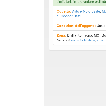
simili, turistiche o enduro bicilind
Oggetto:
Auto e Moto Usate
,
Mo
e Chopper Usati
Condizioni dell'oggetto:
Usato
Zona:
Emilia-Romagna, MO, Mo
Cerca altri
annunci a Modena
,
annunc