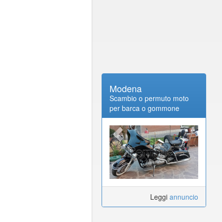
Modena
Scambio o permuto moto
per barca o gommone
Leggi
annuncio