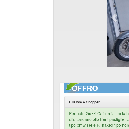
OFFRO
Custom e Chopper
Permuto Guzzi California Jackal
olio cardano olio freni pastiglie
tipo bmw serie R, naked tipo ho