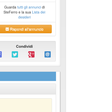
Guarda
tutti gli annunci
di
SteFerro e la sua
Lista dei
desideri
Rispondi all'annuncio
Condividi