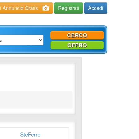
ci Annuncio Gratis
Registrati
Accedi
CERCO
OFFRO
SteFerro