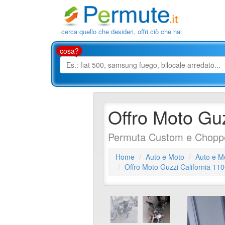
cerca quello che desideri, offri ciò che hai
cosa?
Offro Moto Guz
Permuta Custom e Chopper
Home
Auto e Moto
Auto e M
Offro Moto Guzzi California 110