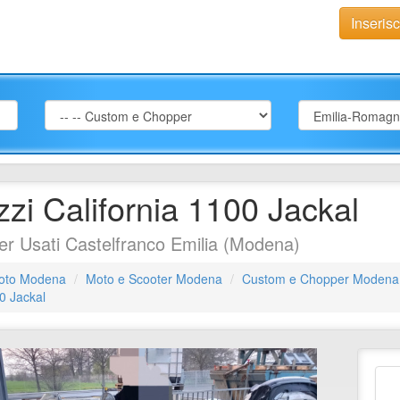
Inseris
zi California 1100 Jackal
 Usati Castelfranco Emilia (Modena)
oto Modena
Moto e Scooter Modena
Custom e Chopper Modena
0 Jackal