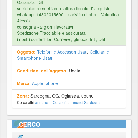
Garanzia - SI
su richiesta emettiamo fattura fiscale d' acquisto
whatapp -14302015690... scrivi in chatta .. Valentina
Alessia
consegna - 2 giorni lavorativi
Spedizione Tracciabile e assicurata
i nostri corrieri -brt Corriere , gls ups, tnt , Dhl
Oggetto:
Telefoni e Accessori Usati
,
Cellulari e
Smartphone Usati
Condizioni dell'oggetto:
Usato
Marca
:
Apple Iphone
Zona:
Sardegna, OG, Ogliastra, 08040
Cerca altri
annunci a Ogliastra
,
annunci Sardegna
CERCO