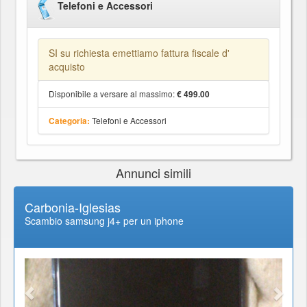
Telefoni e Accessori
SI su richiesta emettiamo fattura fiscale d'
acquisto
Disponibile a versare al massimo:
€ 499.00
Telefoni e Accessori
Categoria:
Annunci simili
Carbonia-Iglesias
Scambio samsung j4+ per un iphone