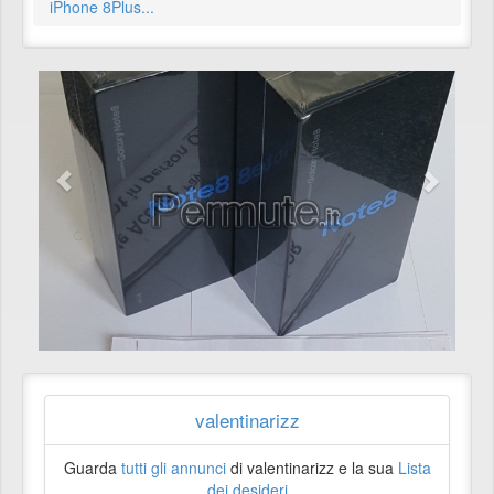
iPhone 8Plus...
valentinarizz
Guarda
tutti gli annunci
di valentinarizz e la sua
Lista
dei desideri