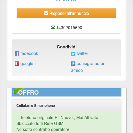
Rispondi all'annuncio
14302015690
Condividi
facebook
twitter
google +
consiglia ad un
amico
OFFRO
Cellulari e Smartphone
IL telefono originale E ' Nuovo , Mai Attivato ,
Sbloccato tutti Rete GSM
No sotto contratto operatore