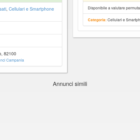
Disponibile a valutare permut
sati
,
Cellulari e Smartphone
Cellulari e Smartp
Categoria:
o, 82100
nci Campania
Annunci simili