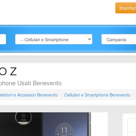
Inseris
O Z
tphone Usati Benevento
elefoni e Accessori Benevento
Cellulari e Smartphone Benevento