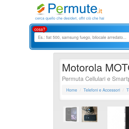
cerca quello che desideri, offri ciò che hai
cosa?
Motorola MOT
Permuta Cellulari e Smar
Home
Telefoni e Accessori
T