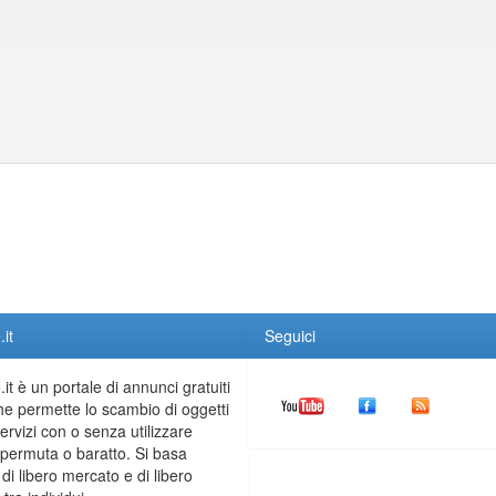
it
Seguici
it è un portale di annunci gratuiti
he permette lo scambio di oggetti
servizi con o senza utilizzare
permuta o baratto. Si basa
 di libero mercato e di libero