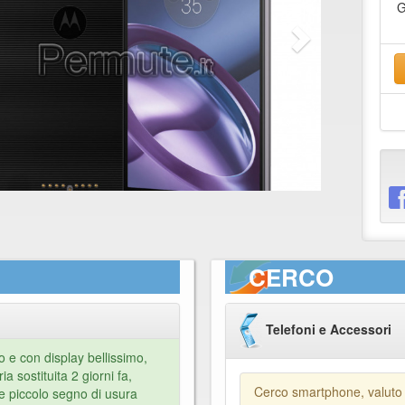
G
CERCO
Telefoni e Accessori
o e con display bellissimo,
a sostituita 2 giorni fa,
Cerco smartphone, valuto
e piccolo segno di usura