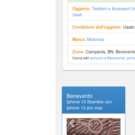
Oggetto:
Telefoni e Accessori U
Usati
Condizioni dell'oggetto:
Usato
Marca
:
Motorola
Zona:
Campania, BN, Benevent
Cerca altri
annunci a Benevento
,
annu
Benevento
Iphone 13 Scambio con
iphone 12 pro max