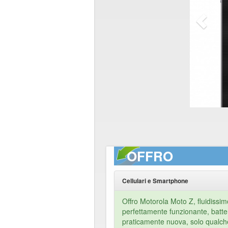
OFFRO
Cellulari e Smartphone
Offro Motorola Moto Z, fluidissim
perfettamente funzionante, batteri
praticamente nuova, solo qualch