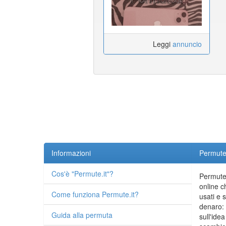
Leggi
annuncio
Informazioni
Permute.
Cos'è "Permute.it"?
Permute.
online c
Come funziona Permute.it?
usati e 
denaro: 
Guida alla permuta
sull'idea