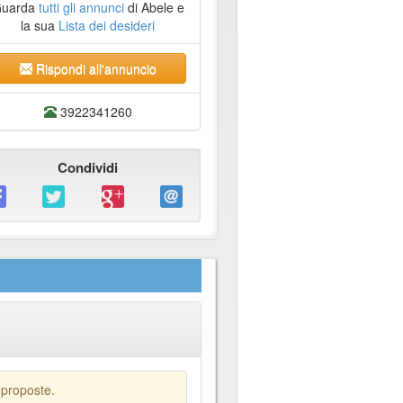
uarda
tutti gli annunci
di Abele e
la sua
Lista dei desideri
Rispondi all'annuncio
3922341260
Condividi
 proposte.