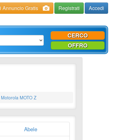
ci Annuncio Gratis
Registrati
Accedi
CERCO
OFFRO
Motorola MOTO Z
Abele