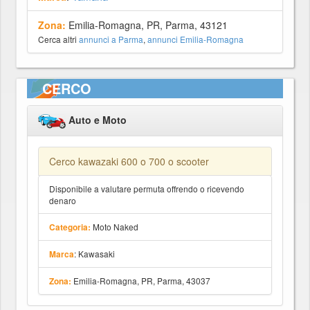
Zona:
Emilia-Romagna, PR, Parma, 43121
Cerca altri
annunci a Parma
,
annunci Emilia-Romagna
CERCO
Auto e Moto
Cerco kawazaki 600 o 700 o scooter
Disponibile a valutare permuta offrendo o ricevendo
denaro
Moto Naked
Categoria:
: Kawasaki
Marca
Emilia-Romagna, PR, Parma, 43037
Zona: