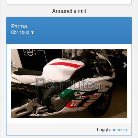
Annunci simili
Parma
Cbr 1000 rr
Leggi
annuncio