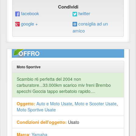
Condividi
facebook
twitter
google +
consiglia ad un
amico
OFFRO
Moto Sportive
Scambio r6 perfetta del 2004 non
carburatore...33.000km scarico miv freni Brembo
specchi Goccia tappo serbatoio rapido....
Oggetto:
Auto e Moto Usate
,
Moto e Scooter Usate
,
Moto Sportive Usate
Condizioni dell'oggetto:
Usato
Marca
:
Yamaha