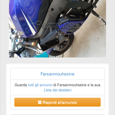
Farsanmouhssine
Guarda
tutti gli annunci
di Farsanmouhssine e la sua
Lista dei desideri
Rispondi all'annuncio