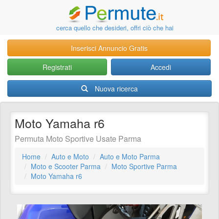
cerca quello che desideri, offri ciò che hai
Inserisci Annuncio Gratis
Registrati
Accedi
Nuova ricerca
Moto Yamaha r6
Permuta Moto Sportive Usate Parma
Home
Auto e Moto
Auto e Moto Parma
Moto e Scooter Parma
Moto Sportive Parma
Moto Yamaha r6