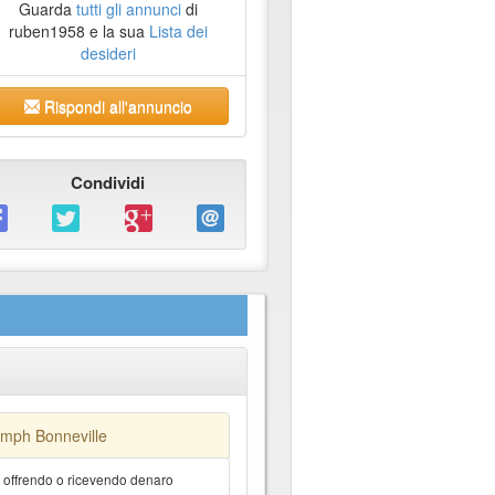
Guarda
tutti gli annunci
di
ruben1958 e la sua
Lista dei
desideri
Rispondi all'annuncio
Condividi
umph Bonneville
a offrendo o ricevendo denaro