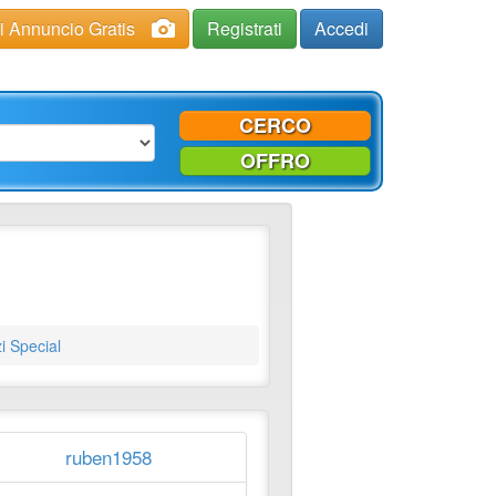
ci Annuncio Gratis
Registrati
Accedi
CERCO
OFFRO
i Special
ruben1958