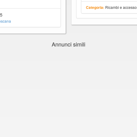
Ricambi e accesso
Categoria:
15
oscana
Annunci simili