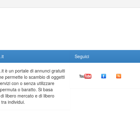
it
Seguici
it è un portale di annunci gratuiti
he permette lo scambio di oggetti
servizi con o senza utilizzare
permuta o baratto. Si basa
 di libero mercato e di libero
tra individui.