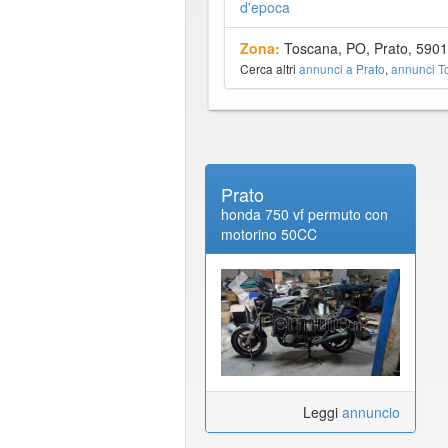
d'epoca
Zona:
Toscana, PO, Prato, 590
Cerca altri
annunci a Prato
,
annunci T
Prato
honda 750 vf permuto con
motorino 50CC
Leggi
annuncio