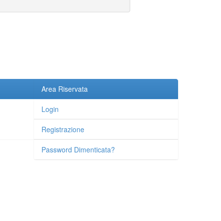
Area Riservata
Login
Registrazione
Password Dimenticata?