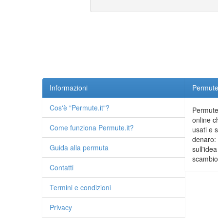
Informazioni
Permute.
Cos'è "Permute.it"?
Permute.
online c
Come funziona Permute.it?
usati e 
denaro: 
Guida alla permuta
sull'idea
scambio 
Contatti
Termini e condizioni
Privacy