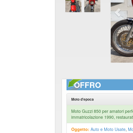
OFFRO
Moto d'epoca
Moto Guzzi 850 per amatori perf
immatricolazione 1990, restaura
Oggetto:
Auto e Moto Usate
,
Mo