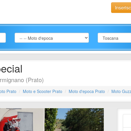
Inseris
ecial
rmignano (Prato)
oto Prato
Moto e Scooter Prato
Moto d'epoca Prato
Moto Guzz