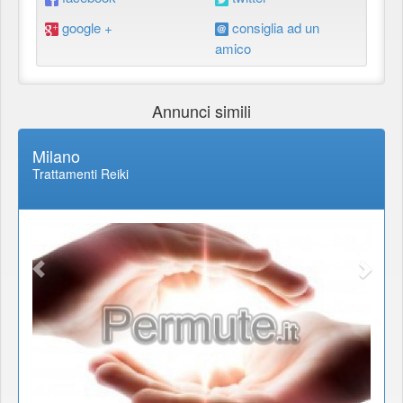
google +
consiglia ad un
amico
Annunci simili
Milano
Trattamenti Reiki