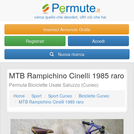
cerca quello che desideri, offri ciò che hai
Inserisci Annuncio Gratis
Registrati
Accedi
Nuova ricerca
MTB Rampichino Cinelli 1985 raro
Permuta Biciclette Usate Saluzzo (Cuneo)
Home
Sport
Sport Cuneo
Biciclette Cuneo
MTB Rampichino Cinelli 1985 raro