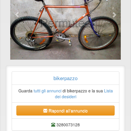
bikerpazzo
Guarda
tutti gli annunci
di bikerpazzo e la sua
Lista
dei desideri
Rispondi all'annuncio
3280073128