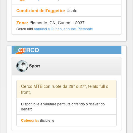
Condizioni dell'oggetto:
Usato
Zona:
Piemonte, CN, Cuneo, 12037
Cerca altri
annunci a Cuneo
,
annunci Piemonte
CERCO
Sport
Cerco MTB con ruote da 29" o 27", telaio full o
front.
Disponibile a valutare permuta offrendo o ricevendo
denaro
Biciclette
Categoria: