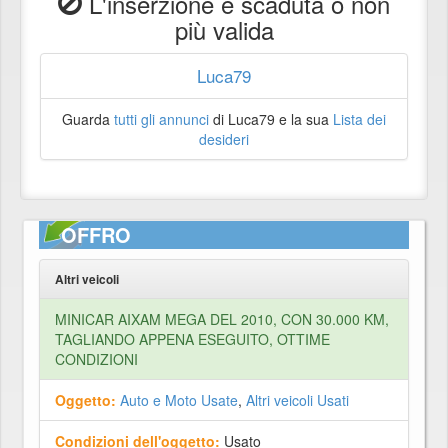
L'inserzione è scaduta o non
più valida
Luca79
Guarda
tutti gli annunci
di Luca79 e la sua
Lista dei
desideri
OFFRO
Altri veicoli
MINICAR AIXAM MEGA DEL 2010, CON 30.000 KM,
TAGLIANDO APPENA ESEGUITO, OTTIME
CONDIZIONI
Oggetto:
Auto e Moto Usate
,
Altri veicoli Usati
Condizioni dell'oggetto:
Usato