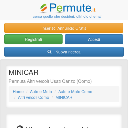
cerca quello che desideri, offri ciò che hai
Inserisci Annuncio Gratis
Registrati
Accedi
Nuova ricerca
MINICAR
Permuta Altri veicoli Usati Canzo (Como)
Home
Auto e Moto
Auto e Moto Como
Altri veicoli Como
MINICAR