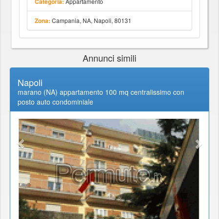
Appartamento
Categoria:
Campania, NA, Napoli, 80131
Zona:
Annunci simili
Napoli
marano (NA) appartamento 100 mq centralissimo con
posto auto condominiale