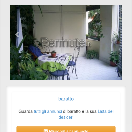
baratto
Guarda
tutti gli annunci
di baratto e la sua
Lista dei
desideri
Rispondi all'annuncio