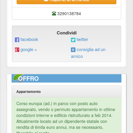
3290138784
Condividi
facebook
twitter
google +
consiglia ad un
amico
OFFRO
Appartamento
Corso europa (ad.) in parco con posto auto
assegnato, vendo o permuto appartamento in ottime
condizioni interne e edificio ristrutturato a feb 2014.
Attualmente locato ad un dipendente statale con
rendita di 6mila euro annui, ma se necessario,