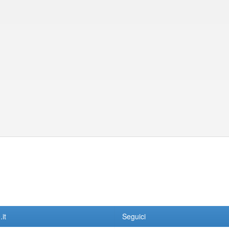
it
Seguici