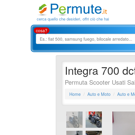
cerca quello che desideri, offri ciò che hai
cosa?
Integra 700 dc
Permuta Scooter Usati Sa
Home
Auto e Moto
Auto e M