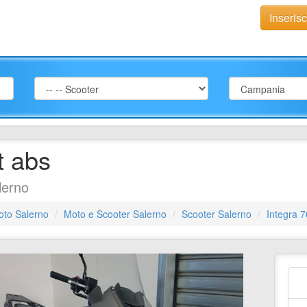
Inseris
t abs
lerno
oto Salerno
Moto e Scooter Salerno
Scooter Salerno
Integra 7