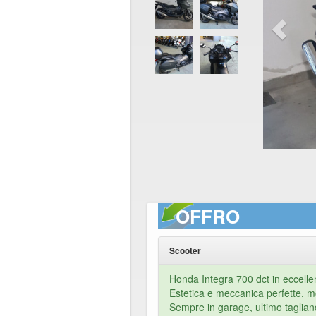
OFFRO
Scooter
Honda Integra 700 dct in eccellen
Estetica e meccanica perfette, 
Sempre in garage, ultimo taglia