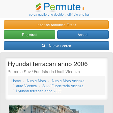
cerca quello che desideri, offri ciò che hai
Inserisci Annuncio Gratis
Registrati
Accedi
Nuova ricerca
Hyundai terracan anno 2006
Permuta Suv / Fuoristrada Usati Vicenza
Home
Auto e Moto
Auto e Moto Vicenza
Auto Vicenza
Suv / Fuoristrada Vicenza
Hyundai terracan anno 2006