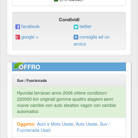
Condividi
facebook
twitter
google +
consiglia ad un
amico
OFFRO
Suv / Fuoristrada
Hyundai terracan anno 2006 ottime condizioni
220000 km originali gomme quattro stagioni semi
nuove cambio con auto steation vagon con cambio
automatico
Oggetto:
Auto e Moto Usate
,
Auto Usate
,
Suv /
Fuoristrada Usati