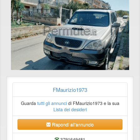
FMaurizio1973
Guarda
tutti gli annunci
di FMaurizio1973 e la sua
Lista dei desideri
Rispondi all'annuncio
3791649481