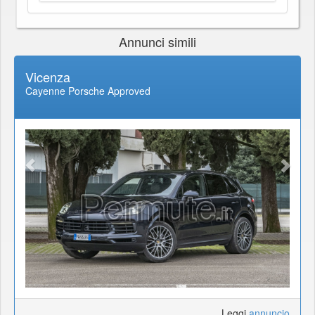
Annunci simili
Vicenza
Cayenne Porsche Approved
Leggi
annuncio