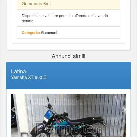
Gommone 6mt
Disponibile a valutare permuta offrendo o ricevendo
denaro
Gommoni
Categoria:
Annunci simili
Latina
Yamaha XT 600 E