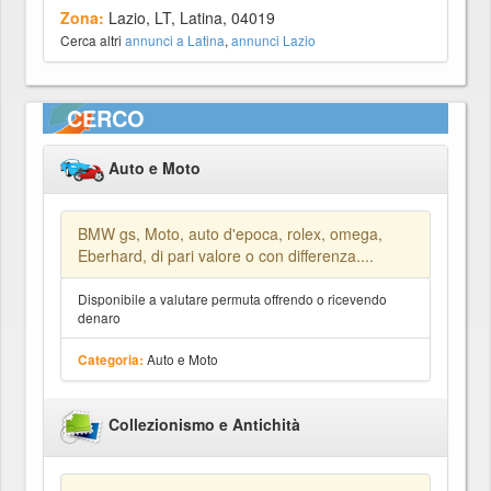
Zona:
Lazio, LT, Latina, 04019
Cerca altri
annunci a Latina
,
annunci Lazio
CERCO
Auto e Moto
BMW gs, Moto, auto d'epoca, rolex, omega,
Eberhard, di pari valore o con differenza....
Disponibile a valutare permuta offrendo o ricevendo
denaro
Auto e Moto
Categoria:
Collezionismo e Antichità