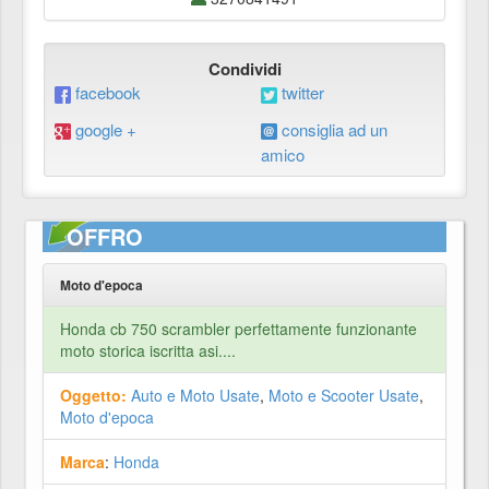
Condividi
facebook
twitter
google +
consiglia ad un
amico
OFFRO
Moto d'epoca
Honda cb 750 scrambler perfettamente funzionante
moto storica iscritta asi....
Oggetto:
Auto e Moto Usate
,
Moto e Scooter Usate
,
Moto d'epoca
Marca
:
Honda