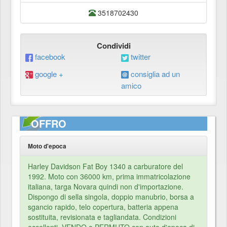
3518702430
Condividi
facebook
twitter
google +
consiglia ad un
amico
OFFRO
Moto d'epoca
Harley Davidson Fat Boy 1340 a carburatore del
1992. Moto con 36000 km, prima immatricolazione
italiana, targa Novara quindi non d'importazione.
Dispongo di sella singola, doppio manubrio, borsa a
sgancio rapido, telo copertura, batteria appena
sostituita, revisionata e tagliandata. Condizioni