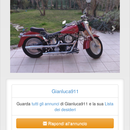
Gianluca911
Guarda
tutti gli annunci
di Gianluca911 e la sua
Lista
dei desideri
Rispondi all'annuncio