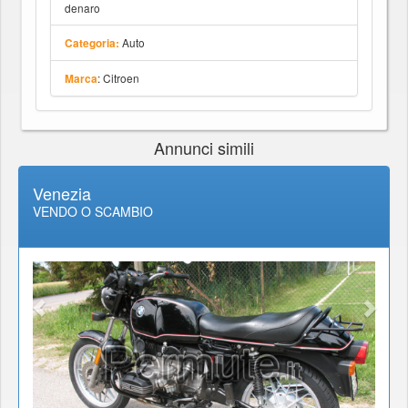
denaro
Auto
Categoria:
: Citroen
Marca
Annunci simili
Venezia
VENDO O SCAMBIO