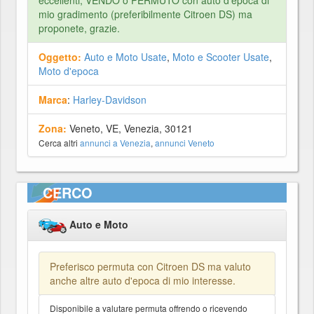
eccellenti, VENDO o PERMUTO con auto d'epoca di
mio gradimento (preferibilmente Citroen DS) ma
proponete, grazie.
Oggetto:
Auto e Moto Usate
,
Moto e Scooter Usate
,
Moto d'epoca
Marca
:
Harley-Davidson
Zona:
Veneto, VE, Venezia, 30121
Cerca altri
annunci a Venezia
,
annunci Veneto
CERCO
Auto e Moto
Preferisco permuta con Citroen DS ma valuto
anche altre auto d'epoca di mio interesse.
Disponibile a valutare permuta offrendo o ricevendo