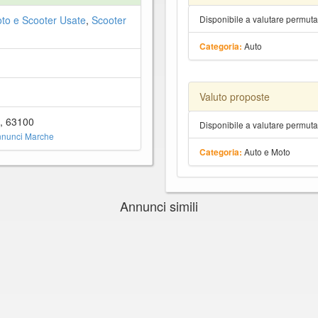
to e Scooter Usate
,
Scooter
Disponibile a valutare permut
Auto
Categoria:
Valuto proposte
o, 63100
Disponibile a valutare permut
nnunci Marche
Auto e Moto
Categoria:
Annunci simili