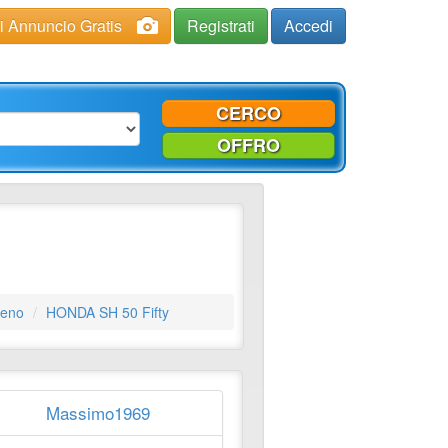
ci Annuncio Gratis
Registrati
Accedi
CERCO
OFFRO
ceno
HONDA SH 50 Fifty
Massimo1969