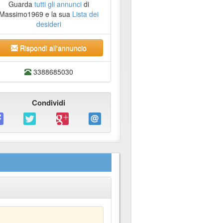
Guarda
tutti gli annunci
di
Massimo1969 e la sua
Lista dei
desideri
Rispondi all'annuncio
3388685030
Condividi