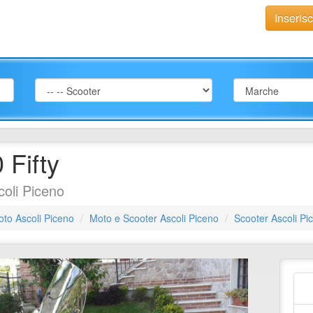
Inseris
Fifty
oli Piceno
to Ascoli Piceno
Moto e Scooter Ascoli Piceno
Scooter Ascoli Pi