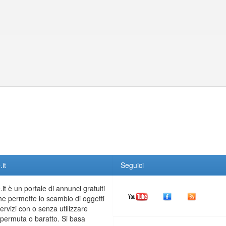
it
Seguici
it è un portale di annunci gratuiti
he permette lo scambio di oggetti
servizi con o senza utilizzare
permuta o baratto. Si basa