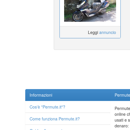
Leggi
annuncio
Informazioni
Permute.
Cos'è "Permute.it"?
Permute.
online c
Come funziona Permute.it?
usati e 
denaro: 