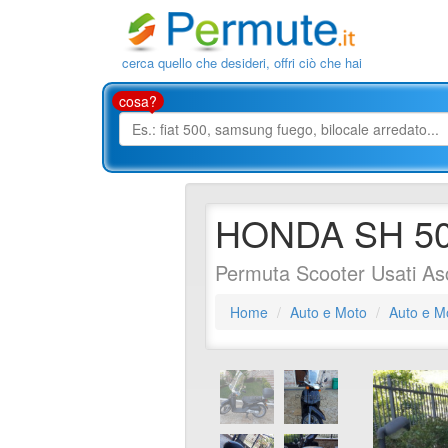
cerca quello che desideri, offri ciò che hai
cosa?
HONDA SH 50 
Permuta Scooter Usati Asc
Home
Auto e Moto
Auto e Mo