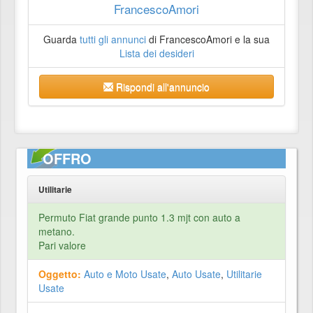
FrancescoAmori
Guarda
tutti gli annunci
di FrancescoAmori e la sua
Lista dei desideri
Rispondi all'annuncio
OFFRO
Utilitarie
Permuto Fiat grande punto 1.3 mjt con auto a
metano.
Pari valore
Oggetto:
Auto e Moto Usate
,
Auto Usate
,
Utilitarie
Usate