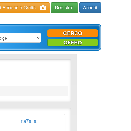
ci Annuncio Gratis
Registrati
Accedi
CERCO
OFFRO
na7alia