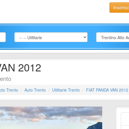
Inseris
VAN 2012
rento
oto Trento
Auto Trento
Utilitarie Trento
FIAT PANDA VAN 2012