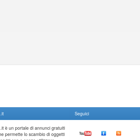
it
Seguici
it è un portale di annunci gratuiti
he permette lo scambio di oggetti