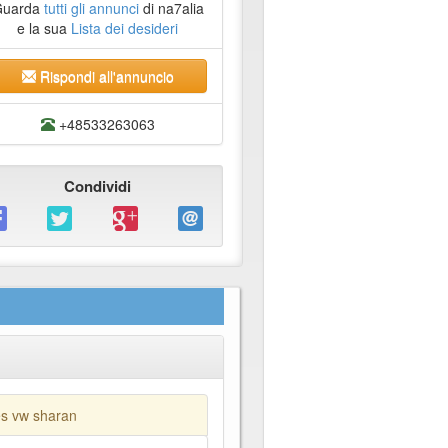
Guarda
tutti gli annunci
di na7alia
e la sua
Lista dei desideri
Rispondi all'annuncio
+48533263063
Condividi
es vw sharan