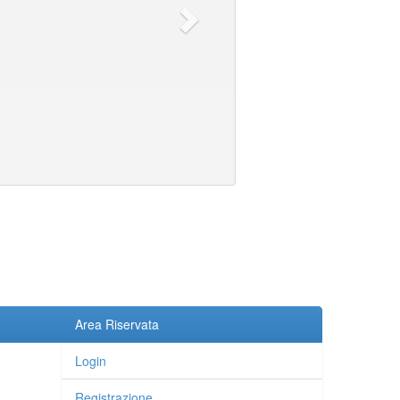
Area Riservata
Login
Registrazione