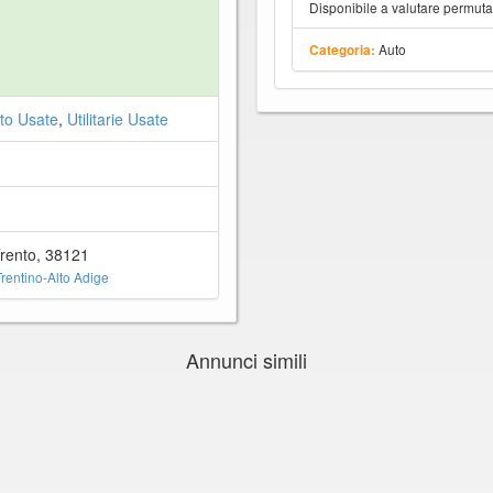
Disponibile a valutare permut
Auto
Categoria:
to Usate
,
Utilitarie Usate
Trento, 38121
rentino-Alto Adige
Annunci simili