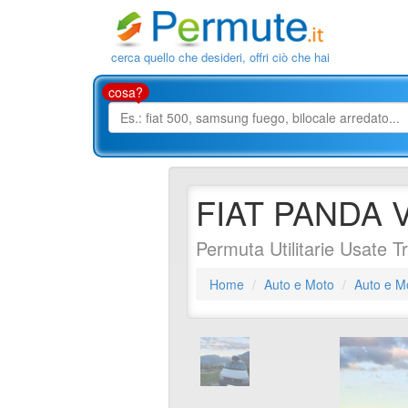
cerca quello che desideri, offri ciò che hai
cosa?
FIAT PANDA 
Permuta Utilitarie Usate T
Home
Auto e Moto
Auto e M