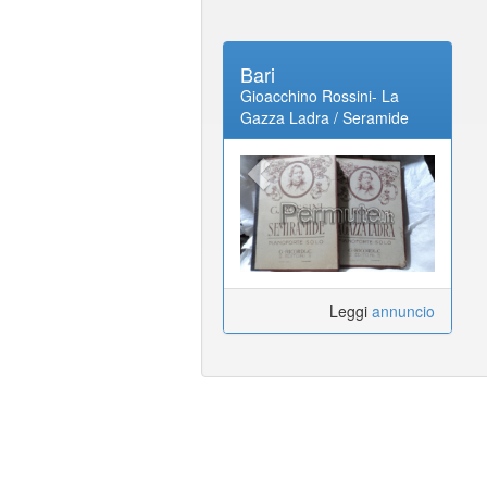
Bari
Gioacchino Rossini- La
Gazza Ladra / Seramide
spartiti musicali originali
Leggi
annuncio