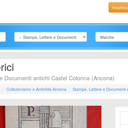
Inseris
ici
e Documenti antichi Castel Colonna (Ancona)
Collezionismo e Antichità Ancona
Stampe, Lettere e Documenti