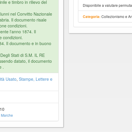
ile e timbro in rilievo del
Disponibile a valutare permut
lunni nel Convitto Nazionale
Collezionismo e An
Categoria:
abria. Il documento risale
one condizioni.
ente l'anno 1874. Il
e condizioni.
34. Il documento e in buono
Degli Stati di S.M. IL RE
sendo datato, il documento
 .
ità Usato
,
Stampe, Lettere e
10
 Marche