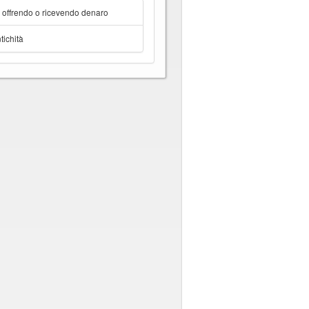
a offrendo o ricevendo denaro
tichità