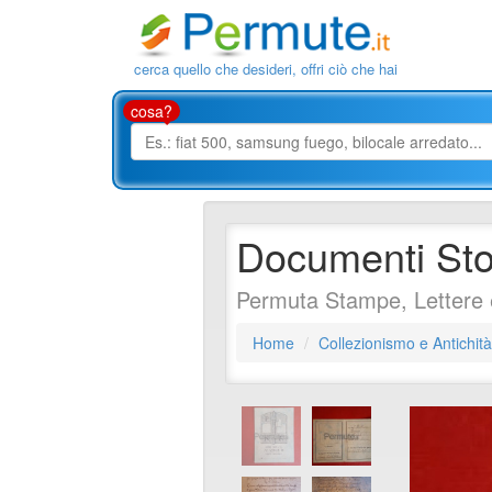
cerca quello che desideri, offri ciò che hai
cosa?
Documenti Stor
Permuta Stampe, Lettere 
Home
Collezionismo e Antichità