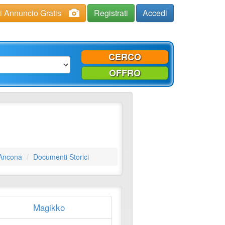
ci Annuncio Gratis
Registrati
Accedi
CERCO
OFFRO
 Ancona
Documenti Storici
Magikko