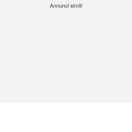
Annunci simili