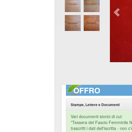
OFFRO
Stampe, Lettere e Documenti
Vari documenti storici di cui:
*Tessera del Fascio Femminile N
trascritti i dati dell'iscritta - non 