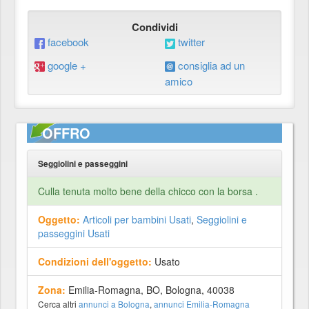
Condividi
facebook
twitter
google +
consiglia ad un
amico
OFFRO
Seggiolini e passeggini
Culla tenuta molto bene della chicco con la borsa .
Oggetto:
Articoli per bambini Usati
,
Seggiolini e
passeggini Usati
Condizioni dell'oggetto:
Usato
Zona:
Emilia-Romagna, BO, Bologna, 40038
Cerca altri
annunci a Bologna
,
annunci Emilia-Romagna