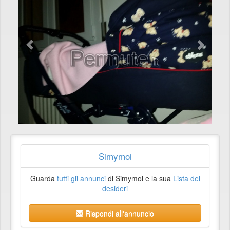
Simymoi
Guarda
tutti gli annunci
di Simymoi e la sua
Lista dei
desideri
Rispondi all'annuncio