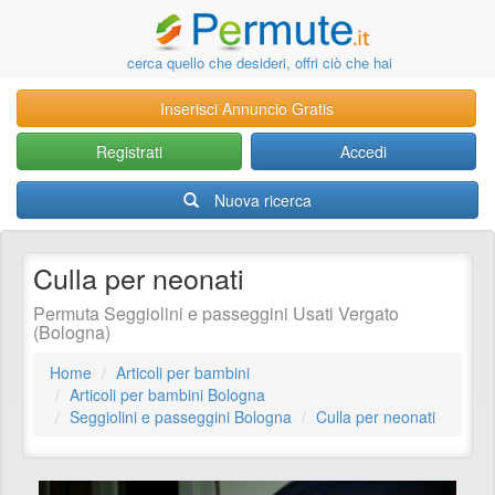
cerca quello che desideri, offri ciò che hai
Inserisci Annuncio Gratis
Registrati
Accedi
Nuova ricerca
Culla per neonati
Permuta Seggiolini e passeggini Usati Vergato
(Bologna)
Home
Articoli per bambini
Articoli per bambini Bologna
Seggiolini e passeggini Bologna
Culla per neonati