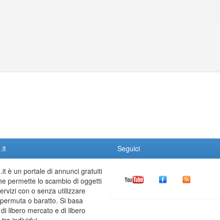
it
Seguici
it è un portale di annunci gratuiti
he permette lo scambio di oggetti
servizi con o senza utilizzare
permuta o baratto. Si basa
 di libero mercato e di libero