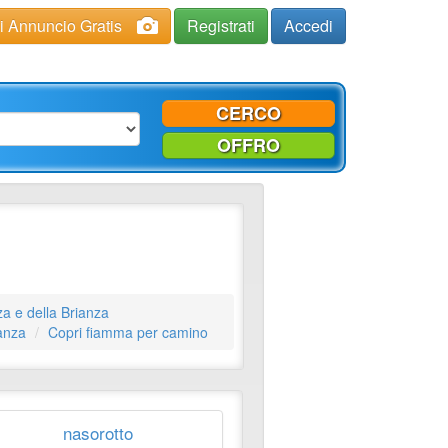
ci Annuncio Gratis
Registrati
Accedi
CERCO
OFFRO
a e della Brianza
anza
Copri fiamma per camino
nasorotto