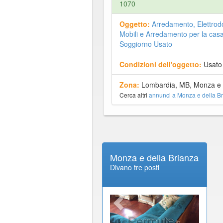
1070
Oggetto:
Arredamento, Elettrod
Mobili e Arredamento per la cas
Soggiorno Usato
Condizioni dell'oggetto:
Usato
Zona:
Lombardia, MB, Monza e d
Cerca altri
annunci a Monza e della B
Monza e della Brianza
Divano tre posti