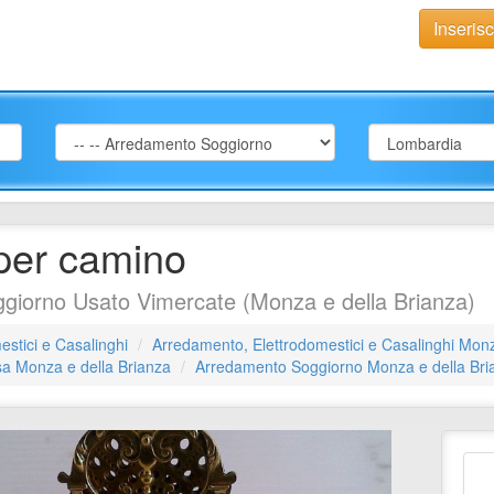
Inseris
per camino
iorno Usato Vimercate (Monza e della Brianza)
stici e Casalinghi
Arredamento, Elettrodomestici e Casalinghi Monz
sa Monza e della Brianza
Arredamento Soggiorno Monza e della Bri