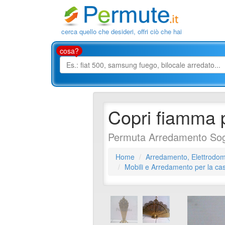
cerca quello che desideri, offri ciò che hai
cosa?
Copri fiamma 
Permuta Arredamento Sogg
Home
Arredamento, Elettrodome
Mobili e Arredamento per la ca