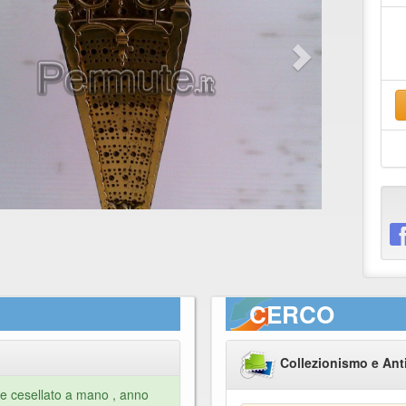
CERCO
Collezionismo e Ant
ne cesellato a mano , anno