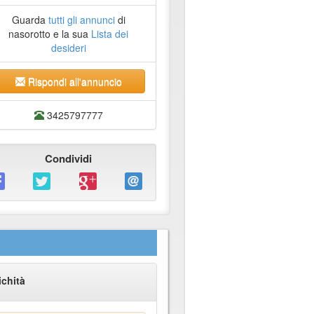
Guarda
tutti gli annunci
di
nasorotto e la sua
Lista dei
desideri
Rispondi all'annuncio
3425797777
Condividi
ichità