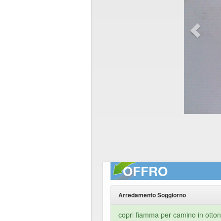
OFFRO
Arredamento Soggiorno
copri fiamma per camino in otto