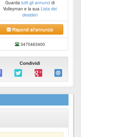
Guarda
tutti gli annunci
di
Volleyman e la sua
Lista dei
desideri
Rispondi all'annuncio
3470463400
Condividi