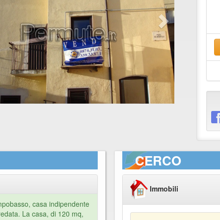
CERCO
Immobili
mpobasso, casa indipendente
redata. La casa, di 120 mq,