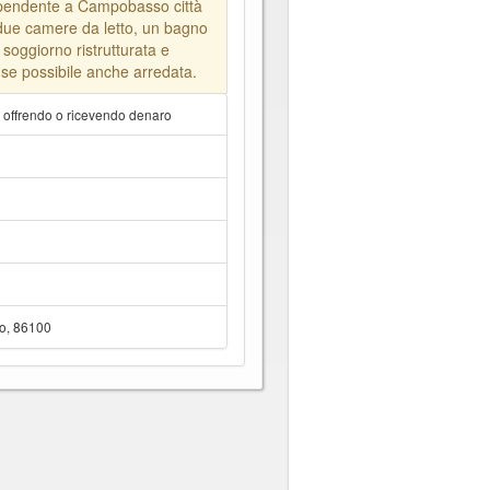
pendente a Campobasso città
due camere da letto, un bagno
soggiorno ristrutturata e
 se possibile anche arredata.
a offrendo o ricevendo denaro
o, 86100