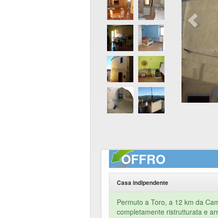
OFFRO
Casa indipendente
Permuto a Toro, a 12 km da Ca
completamente ristrutturata e ar