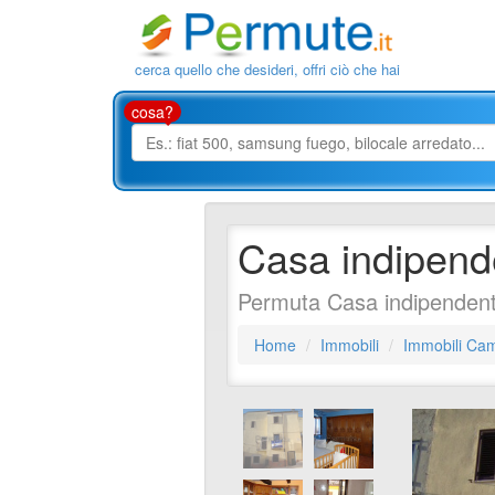
cerca quello che desideri, offri ciò che hai
cosa?
Casa indipende
Permuta Casa indipenden
Home
Immobili
Immobili Ca