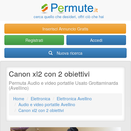
cerca quello che desideri, offri ciò che hai
Inserisci Annuncio Gratis
Registrati
Accedi
Nuova ricerca
Canon xl2 con 2 obiettivi
Permuta Audio e video portatile Usato Grottaminarda
(Avellino)
Home
Elettronica
Elettronica Avellino
Audio e video portatile Avellino
Canon xl2 con 2 obiettivi