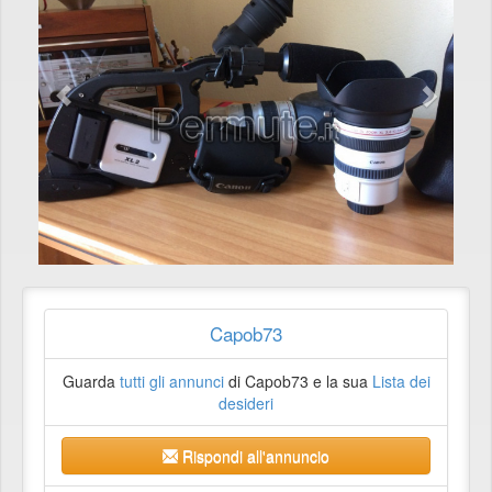
Capob73
Guarda
tutti gli annunci
di Capob73 e la sua
Lista dei
desideri
Rispondi all'annuncio