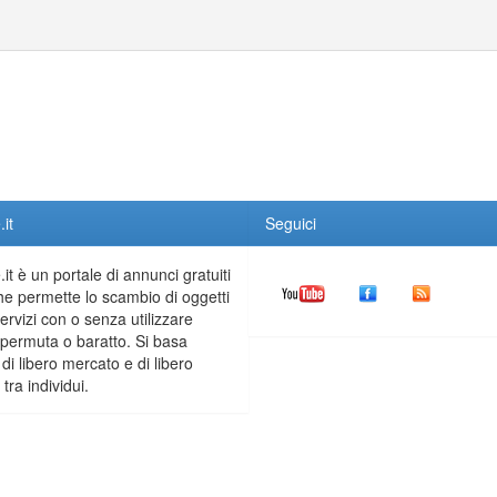
it
Seguici
it è un portale di annunci gratuiti
he permette lo scambio di oggetti
servizi con o senza utilizzare
permuta o baratto. Si basa
 di libero mercato e di libero
tra individui.