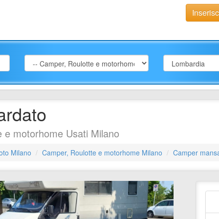
Inseris
rdato
e e motorhome Usati Milano
oto Milano
Camper, Roulotte e motorhome Milano
Camper mansa