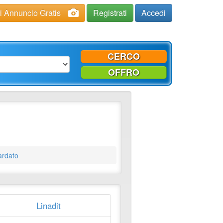
ci Annuncio Gratis
Registrati
Accedi
CERCO
OFFRO
rdato
Linadit