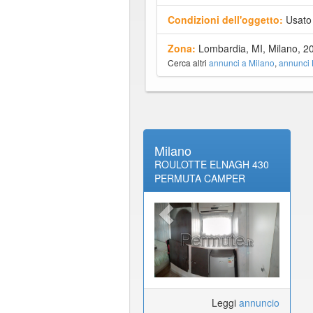
Condizioni dell'oggetto:
Usato
Zona:
Lombardia, MI, Milano, 2
Cerca altri
annunci a Milano
,
annunci
Milano
ROULOTTE ELNAGH 430
PERMUTA CAMPER
Leggi
annuncio