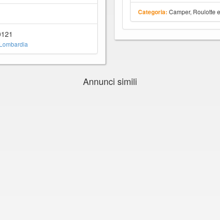
Camper, Roulotte 
Categoria:
0121
 Lombardia
Annunci simili