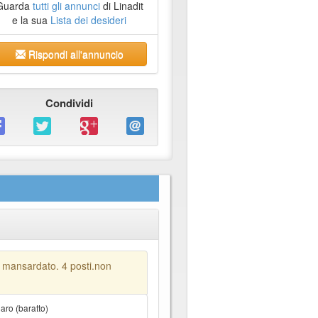
Guarda
tutti gli annunci
di Linadit
e la sua
Lista dei desideri
Rispondi all'annuncio
Condividi
 mansardato. 4 posti.non
ro (baratto)