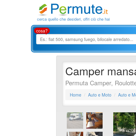
cerca quello che desideri, offri ciò che hai
cosa?
Camper mansa
Permuta Camper, Roulott
Home
Auto e Moto
Auto e M