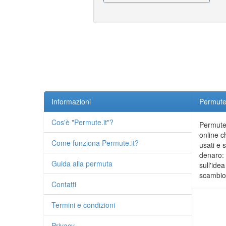
Informazioni
Permute.
Cos'è "Permute.it"?
Permute.
online c
Come funziona Permute.it?
usati e 
denaro: 
Guida alla permuta
sull'idea
scambio 
Contatti
Termini e condizioni
Privacy