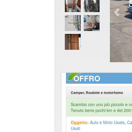
OFFRO
Camper, Roulotte e motorhome
Scambio con uno più piccolo e n
Tenuto bene pochi km e del 20
Oggetto:
Auto e Moto Usate
,
Ca
Usati