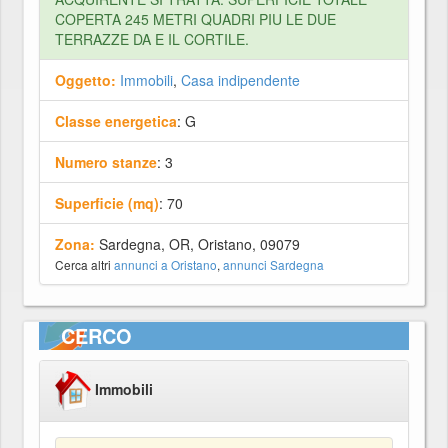
COPERTA 245 METRI QUADRI PIU LE DUE
TERRAZZE DA E IL CORTILE.
Oggetto:
Immobili
,
Casa indipendente
Classe energetica
: G
Numero stanze
: 3
Superficie (mq)
: 70
Zona:
Sardegna, OR, Oristano, 09079
Cerca altri
annunci a Oristano
,
annunci Sardegna
CERCO
Immobili