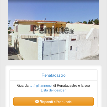
Renatacastro
Guarda
tutti gli annunci
di Renatacastro e la sua
Lista dei desideri
Rispondi all'annuncio