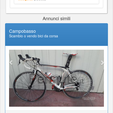
Annunci simili
Campobasso
Scambio o vendo bici da corsa