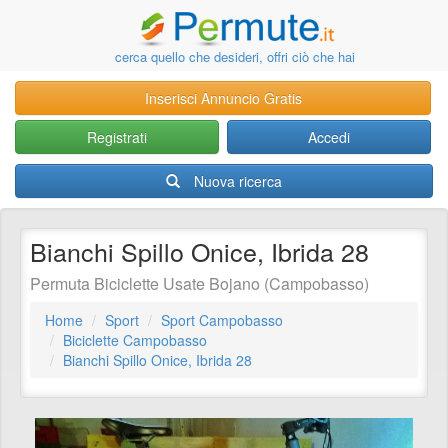
cerca quello che desideri, offri ciò che hai
Inserisci Annuncio Gratis
Registrati
Accedi
Nuova ricerca
Bianchi Spillo Onice, Ibrida 28
Permuta Biciclette Usate Bojano (Campobasso)
Home
Sport
Sport Campobasso
Biciclette Campobasso
Bianchi Spillo Onice, Ibrida 28