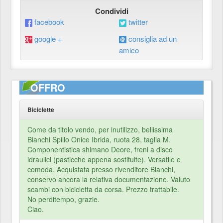
Condividi
facebook
twitter
google +
consiglia ad un
amico
OFFRO
Biciclette
Come da titolo vendo, per inutilizzo, bellissima
Bianchi Spillo Onice Ibrida, ruota 28, taglia M.
Componentistica shimano Deore, freni a disco
idraulici (pasticche appena sostituite). Versatile e
comoda. Acquistata presso rivenditore Bianchi,
conservo ancora la relativa documentazione. Valuto
scambi con bicicletta da corsa. Prezzo trattabile.
No perditempo, grazie.
Ciao.