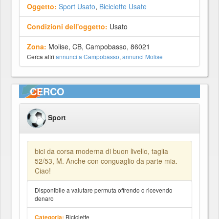
Oggetto:
Sport Usato
,
Biciclette Usate
Condizioni dell'oggetto:
Usato
Zona:
Molise, CB, Campobasso, 86021
Cerca altri
annunci a Campobasso
,
annunci Molise
CERCO
Sport
bici da corsa moderna di buon livello, taglia
52/53, M. Anche con conguaglio da parte mia.
Ciao!
Disponibile a valutare permuta offrendo o ricevendo
denaro
Biciclette
Categoria: