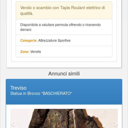
Vendo o scambio con Tapis Roulant elettrico di
qualità.
Disponibile a valutare permuta offrendo o ricevendo
denaro
Attrezzature Sportive
Categoria:
Veneto
Zona:
Annunci simili
Treviso
Statua in Bronzo "BASCHIERATO"