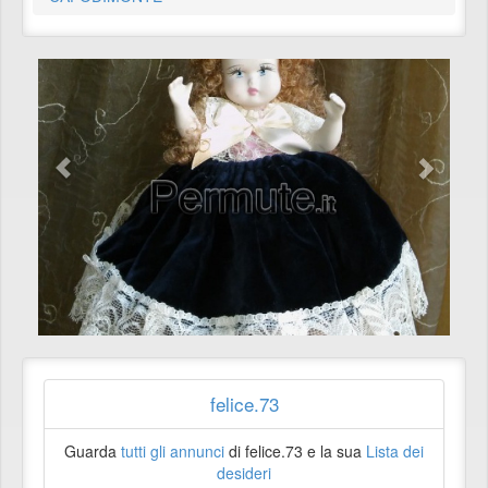
felice.73
Guarda
tutti gli annunci
di felice.73 e la sua
Lista dei
desideri