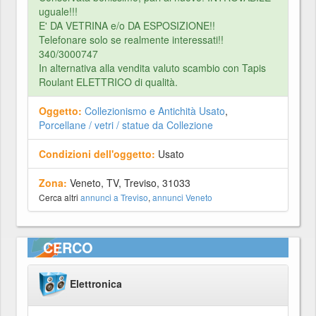
uguale!!!
E' DA VETRINA e/o DA ESPOSIZIONE!!
Telefonare solo se realmente interessati!!
340/3000747
In alternativa alla vendita valuto scambio con Tapis
Roulant ELETTRICO di qualità.
Oggetto:
Collezionismo e Antichità Usato
,
Porcellane / vetri / statue da Collezione
Condizioni dell'oggetto:
Usato
Zona:
Veneto, TV, Treviso, 31033
Cerca altri
annunci a Treviso
,
annunci Veneto
CERCO
Elettronica