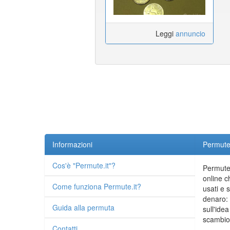
Leggi
annuncio
Informazioni
Permute.
Cos'è "Permute.it"?
Permute.
online c
Come funziona Permute.it?
usati e 
denaro: 
Guida alla permuta
sull'idea
scambio 
Contatti