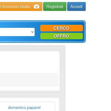
ci Annuncio Gratis
Registrati
Accedi
CERCO
OFFRO
domenico.paparel