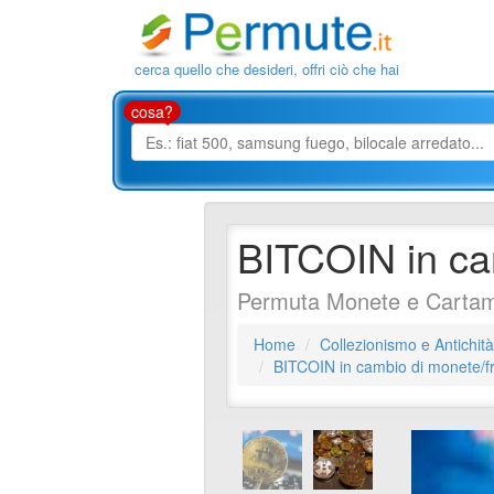
cerca quello che desideri, offri ciò che hai
cosa?
BITCOIN in cam
Permuta Monete e Cartam
Home
Collezionismo e Antichità
BITCOIN in cambio di monete/fr