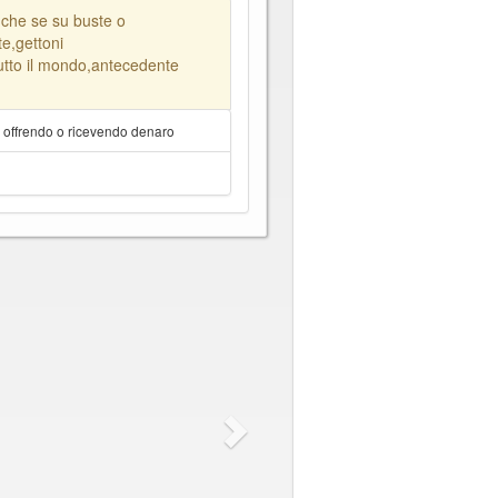
nche se su buste o
e,gettoni
tutto il mondo,antecedente
a offrendo o ricevendo denaro