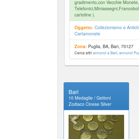
gradimento,con Vecchie Monete,
Telefonici,Miniassegni,Francobol
cartoline ).
Oggetto:
Collezionismo e Antich
Cartamonete
Zona:
Puglia, BA, Bari, 70127
Cerca altri
annunci a Bari
,
annunci Pug
Bari
10 Medaglie / Gettoni
Zodiaco Cinese Silver
Plated