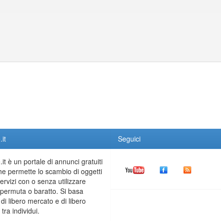
it
Seguici
it è un portale di annunci gratuiti
he permette lo scambio di oggetti
servizi con o senza utilizzare
permuta o baratto. Si basa
 di libero mercato e di libero
tra individui.