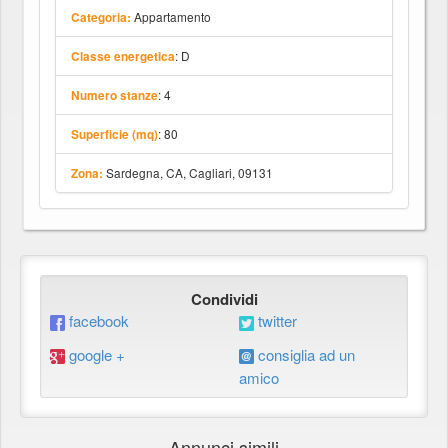
Appartamento
Categoria:
: D
Classe energetica
: 4
Numero stanze
: 80
Superficie (mq)
Sardegna, CA, Cagliari, 09131
Zona:
Condividi
facebook
twitter
google +
consiglia ad un
amico
Annunci simili