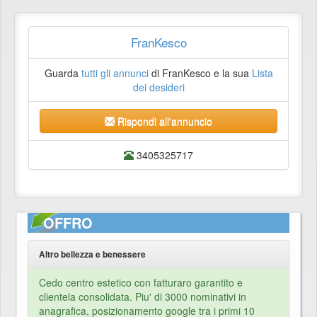
FranKesco
Guarda
tutti gli annunci
di FranKesco e la sua
Lista
dei desideri
Rispondi all'annuncio
3405325717
OFFRO
Altro bellezza e benessere
Cedo centro estetico con fatturaro garantito e
clientela consolidata. Piu' di 3000 nominativi in
anagrafica, posizionamento google tra i primi 10