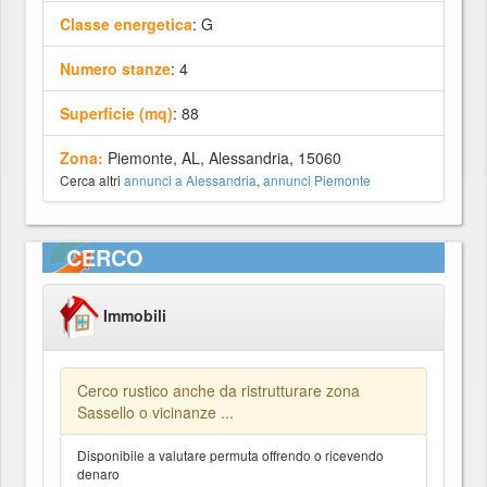
Classe energetica
: G
Numero stanze
: 4
Superficie (mq)
: 88
Zona:
Piemonte, AL, Alessandria, 15060
Cerca altri
annunci a Alessandria
,
annunci Piemonte
CERCO
Immobili
Cerco rustico anche da ristrutturare zona
Sassello o vicinanze ...
Disponibile a valutare permuta offrendo o ricevendo
denaro