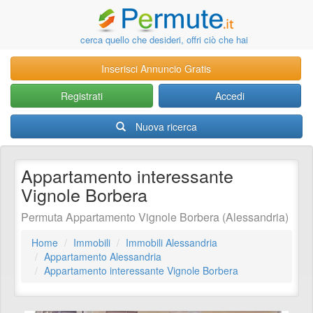
cerca quello che desideri, offri ciò che hai
Inserisci Annuncio Gratis
Registrati
Accedi
Nuova ricerca
Appartamento interessante
Vignole Borbera
Permuta Appartamento Vignole Borbera (Alessandria)
Home
Immobili
Immobili Alessandria
Appartamento Alessandria
Appartamento interessante Vignole Borbera