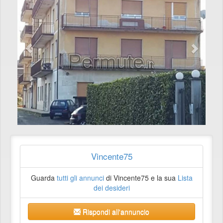
Vincente75
Guarda
tutti gli annunci
di Vincente75 e la sua
Lista
dei desideri
Rispondi all'annuncio