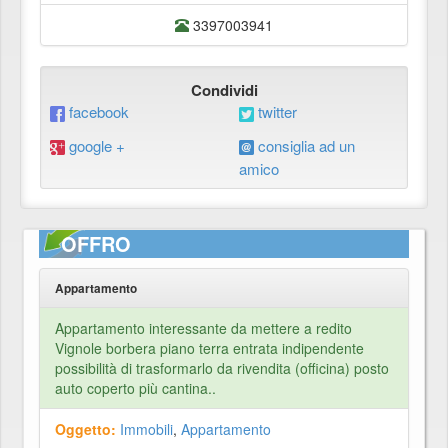
3397003941
Condividi
facebook
twitter
google +
consiglia ad un
amico
OFFRO
Appartamento
Appartamento interessante da mettere a redito
Vignole borbera piano terra entrata indipendente
possibilità di trasformarlo da rivendita (officina) posto
auto coperto più cantina..
Oggetto:
Immobili
,
Appartamento