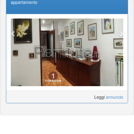
appartamento
Leggi
annuncio