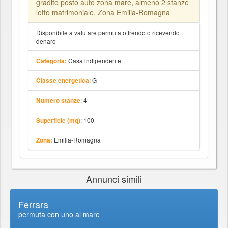
gradito posto auto zona mare, almeno 2 stanze
letto matrimoniale. Zona Emilia-Romagna
Disponibile a valutare permuta offrendo o ricevendo
denaro
Casa indipendente
Categoria:
: G
Classe energetica
: 4
Numero stanze
: 100
Superficie (mq)
Emilia-Romagna
Zona:
Annunci simili
Ferrara
permuta con uno al mare