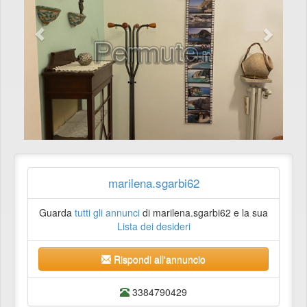
marilena.sgarbi62
Guarda
tutti gli annunci
di marilena.sgarbi62 e la sua
Lista dei desideri
Rispondi all'annuncio
3384790429