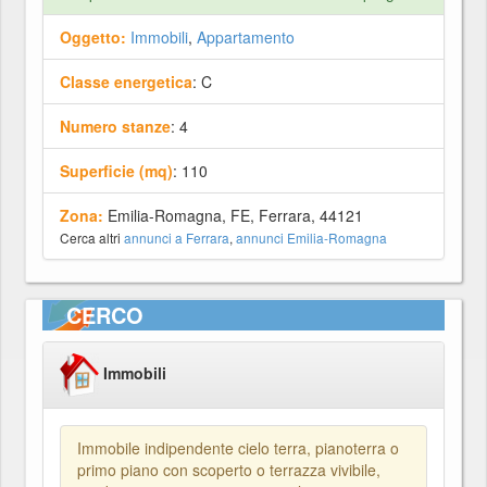
Oggetto:
Immobili
,
Appartamento
Classe energetica
: C
Numero stanze
: 4
Superficie (mq)
: 110
Zona:
Emilia-Romagna, FE, Ferrara, 44121
Cerca altri
annunci a Ferrara
,
annunci Emilia-Romagna
CERCO
Immobili
Immobile indipendente cielo terra, pianoterra o
primo piano con scoperto o terrazza vivibile,