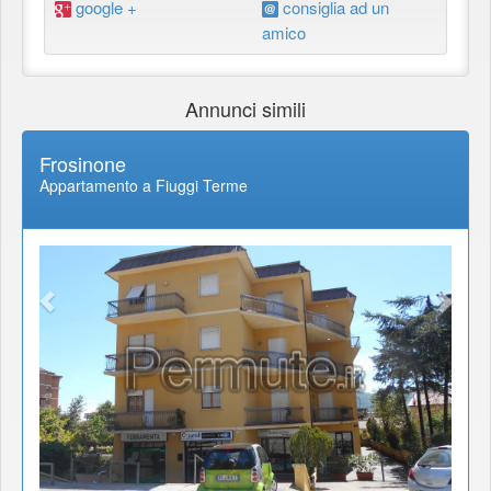
google +
consiglia ad un
amico
Annunci simili
Frosinone
Appartamento a Fiuggi Terme