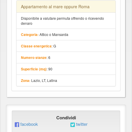
Appartamento al mare oppure Roma
Disponibile a valutare permuta offrendo o ricevendo
denaro
Attico o Mansarda
Categoria:
: G
Classe energetica
: 6
Numero stanze
: 90
Superficie (mq)
Lazio, LT, Latina
Zona:
Condividi
facebook
twitter