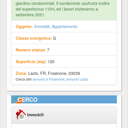
giardino condominiali. Il condominio usufruirà inoltre
del superbonus 110% ed i lavori inizieranno a
settembre 2021.
Oggetto:
Immobili
,
Appartamento
Classe energetica
: G
Numero stanze
: 7
Superficie (mq)
: 120
Zona:
Lazio, FR, Frosinone, 03039
Cerca altri
annunci a Frosinone
,
annunci Lazio
CERCO
Immobili