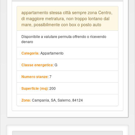
appartamento stessa città sempre zona Centro,
di maggiore metratura, non troppo lontano dal
mare, possibilmente con box o posto auto
Disponibile a valutare permuta offrendo o ricevendo
denaro
Appartamento
Categoria:
: G
Classe energetica
: 7
Numero stanze
: 200
Superficie (mq)
Campania, SA, Salerno, 84124
Zona: