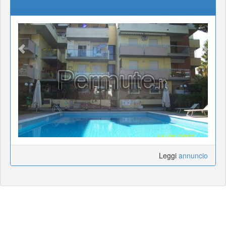
Leggi
annuncio