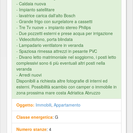
- Caldaia nuova
- Impianto satellitare
- lavatrice carica dall'alto Bosch
- Grande frigo con surgelatore a cassetti
- Tre Tv nuove + impianto stereo Philips
- Due pozzetti esterni e prese acqua per irrigazione
- Videocitofono, porta blindata
- Lampadario ventilatore in veranda
- Spaziosa rimessa attrezzi in pesante PVC
- Divano letto matrimoniale nel soggiorno, i posti letto
complessivi sono 6 più eventuali altri posti nella
veranda
- Arredi nuovi
Disponibili a richiesta altre fotografie di interni ed
esterni. Possibilità scambio con camper o immobile in
zona prossima mare costa Adriatica Abruzzo
Oggetto:
Immobili
,
Appartamento
Classe energetica
: G
Numero stanze
: 4