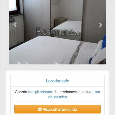
Loredanavic
Guarda
tutti gli annunci
di Loredanavic e la sua
Lista
dei desideri
Rispondi all'annuncio