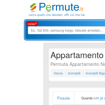
cerca quello che desideri, offri ciò che hai
cosa?
Appartamento
Permuta Appartamento Na
Home
Immobili
Immobili Nap
Fiosole
Guarda
tutti gl