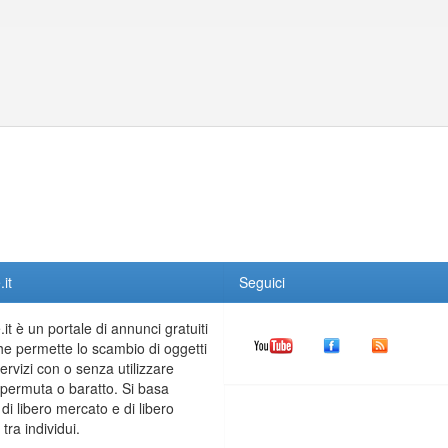
it
Seguici
it è un portale di annunci gratuiti
he permette lo scambio di oggetti
servizi con o senza utilizzare
permuta o baratto. Si basa
 di libero mercato e di libero
tra individui.