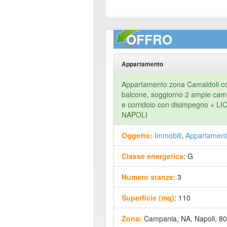
OFFRO
Appartamento
Appartamento zona Camaldoli c
balcone, soggiorno 2 ampie camer
e corridoio con disimpegno + 
NAPOLI
Oggetto:
Immobili
,
Appartament
Classe energetica
: G
Numero stanze
: 3
Superficie (mq)
: 110
Zona:
Campania, NA, Napoli, 8