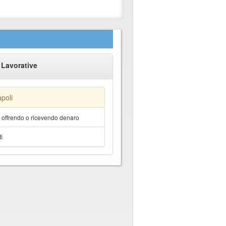
 Lavorative
poli
a offrendo o ricevendo denaro
i