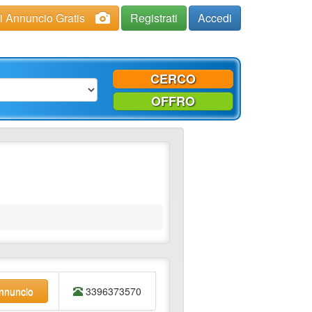
ci Annuncio Gratis
Registrati
Accedi
CERCO
OFFRO
annuncio
3396373570