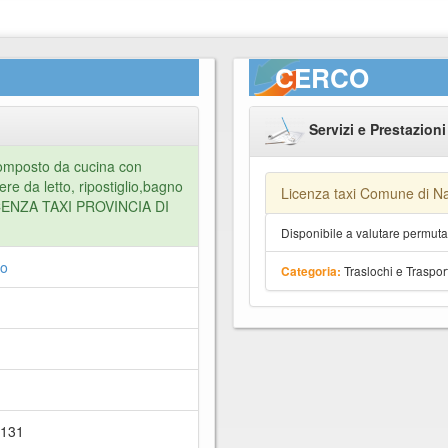
CERCO
Servizi e Prestazioni
omposto da cucina con
e da letto, ripostiglio,bagno
Licenza taxi Comune di Na
LICENZA TAXI PROVINCIA DI
Disponibile a valutare permut
o
Traslochi e Trasport
Categoria:
0131