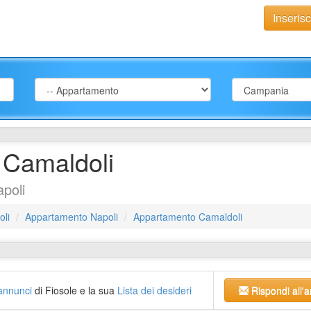
Inseris
 Camaldoli
poli
oli
Appartamento Napoli
Appartamento Camaldoli
i annunci
di Fiosole e la sua
Lista dei desideri
Rispondi all'