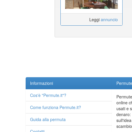
Leggi
annuncio
Informazioni
Permute.
Cos'è "Permute.it"?
Permute.
online c
Come funziona Permute.it?
usati e 
denaro: 
Guida alla permuta
sull'idea
scambio 
Contatti