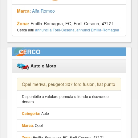
Marca
:
Alfa Romeo
Zona:
Emilia-Romagna, FC, Forlì-Cesena, 47121
Cerca altri
annunci a Forlì-Cesena
,
annunci Emilia-Romagna
CERCO
Auto e Moto
Opel meriva, peugeot 307 ford fusion, fiat punto
Disponibile a valutare permuta offrendo o ricevendo
denaro
Auto
Categoria:
: Opel
Marca
Emilia-Romagna, FC, Forlì-Cesena, 47121
Zona: