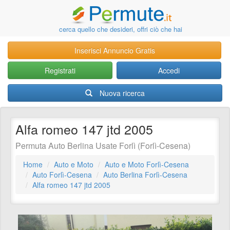
cerca quello che desideri, offri ciò che hai
Inserisci Annuncio Gratis
Registrati
Accedi
Nuova ricerca
Alfa romeo 147 jtd 2005
Permuta Auto Berlina Usate Forlì (Forlì-Cesena)
Home
Auto e Moto
Auto e Moto Forlì-Cesena
Auto Forlì-Cesena
Auto Berlina Forlì-Cesena
Alfa romeo 147 jtd 2005