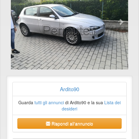
Ardito90
Guarda
tutti gli annunci
di Ardito90 e la sua
Lista dei
desideri
Rispondi all'annuncio