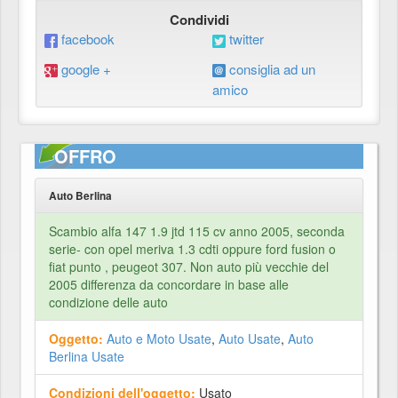
Condividi
facebook
twitter
google +
consiglia ad un
amico
OFFRO
Auto Berlina
Scambio alfa 147 1.9 jtd 115 cv anno 2005, seconda
serie- con opel meriva 1.3 cdti oppure ford fusion o
fiat punto , peugeot 307. Non auto più vecchie del
2005 differenza da concordare in base alle
condizione delle auto
Oggetto:
Auto e Moto Usate
,
Auto Usate
,
Auto
Berlina Usate
Condizioni dell'oggetto:
Usato