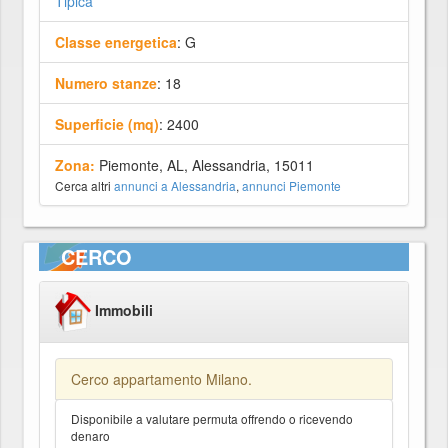
Tipica
Classe energetica
: G
Numero stanze
: 18
Superficie (mq)
: 2400
Zona:
Piemonte, AL, Alessandria, 15011
Cerca altri
annunci a Alessandria
,
annunci Piemonte
CERCO
Immobili
Cerco appartamento Milano.
Disponibile a valutare permuta offrendo o ricevendo
denaro