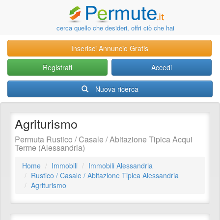
cerca quello che desideri, offri ciò che hai
Inserisci Annuncio Gratis
Registrati
Accedi
Nuova ricerca
Agriturismo
Permuta Rustico / Casale / Abitazione Tipica Acqui
Terme (Alessandria)
Home
Immobili
Immobili Alessandria
Rustico / Casale / Abitazione Tipica Alessandria
Agriturismo