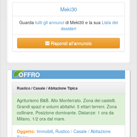
Meki30
Guarda
tutti gli annunci
di Meki30 e la sua
Lista dei
desideri
Rispondi all'annuncio
OFFRO
Rustico / Casale / Abitazione Tipica
Agriturismo B&B. Alto Monferrato. Zona dei castelli.
Grandi spazi e volumi abitativi. 5 ettari terreni. Zona
collinare. Posizione dominante. Distanze: 1 ora da
Milano, 1/2 ora dal mare.
Oggetto:
Immobili
,
Rustico / Casale / Abitazione