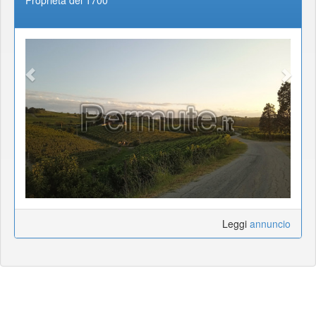
Proprietà del 1700
Leggi
annuncio