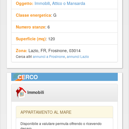
Oggetto:
Immobili
,
Attico o Mansarda
Classe energetica
: G
Numero stanze
: 6
Superficie (mq)
: 120
Zona:
Lazio, FR, Frosinone, 03014
Cerca altri
annunci a Frosinone
,
annunci Lazio
CERCO
Immobili
APPARTAMENTO AL MARE
Disponibile a valutare permuta offrendo o ricevendo
denaro