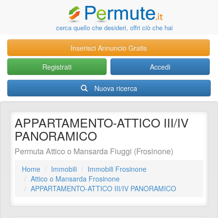
cerca quello che desideri, offri ciò che hai
Inserisci Annuncio Gratis
Registrati
Accedi
Nuova ricerca
APPARTAMENTO-ATTICO III/IV
PANORAMICO
Permuta Attico o Mansarda Fiuggi (Frosinone)
Home
Immobili
Immobili Frosinone
Attico o Mansarda Frosinone
APPARTAMENTO-ATTICO III/IV PANORAMICO