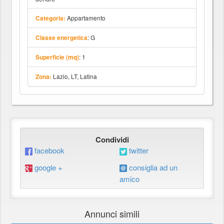
Appartamento
Categoria:
: G
Classe energetica
: 1
Superficie (mq)
Lazio, LT, Latina
Zona:
Condividi
facebook
twitter
google +
consiglia ad un
amico
Annunci simili