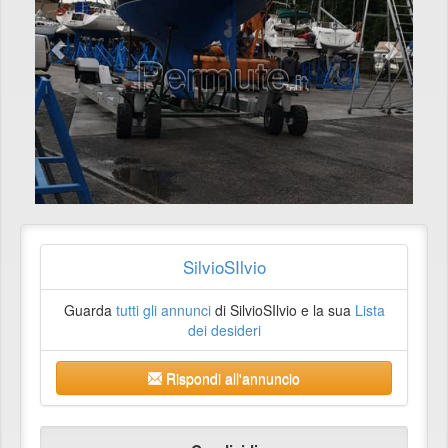
SilvioSIlvio
Guarda
tutti gli annunci
di SilvioSIlvio e la sua
Lista
dei desideri
Rispondi all'annuncio