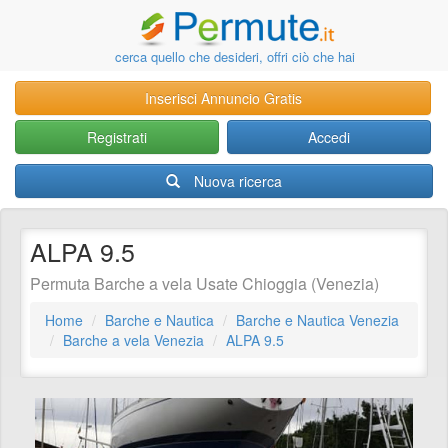
cerca quello che desideri, offri ciò che hai
Inserisci Annuncio Gratis
Registrati
Accedi
Nuova ricerca
ALPA 9.5
Permuta Barche a vela Usate Chioggia (Venezia)
Home
Barche e Nautica
Barche e Nautica Venezia
Barche a vela Venezia
ALPA 9.5