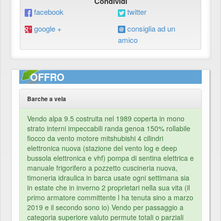
Condividi
facebook
twitter
google +
consiglia ad un
amico
OFFRO
Barche a vela
Vendo alpa 9.5 costruita nel 1989 coperta in mono
strato interni impeccabili randa genoa 150% rollabile
fiocco da vento motore mitshubishi 4 cilindri
elettronica nuova (stazione del vento log e deep
bussola elettronica e vhf) pompa di sentina elettrica e
manuale frigorifero a pozzetto cuscineria nuova,
timoneria idraulica in barca usate ogni settimana sia
in estate che in inverno 2 proprietari nella sua vita (il
primo armatore committente l ha tenuta sino a marzo
2019 e il secondo sono io) Vendo per passaggio a
categoria superiore valuto permute totali o parziali