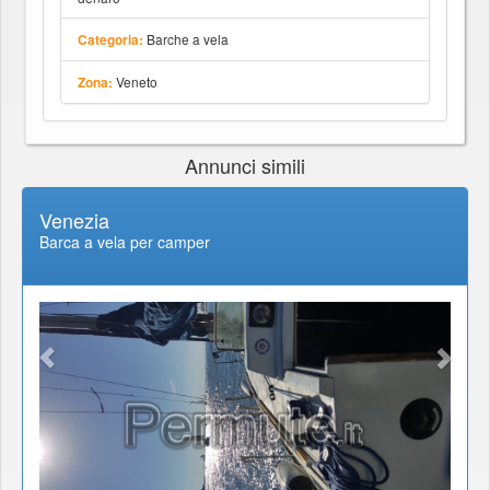
Barche a vela
Categoria:
Veneto
Zona:
Annunci simili
Venezia
Barca a vela per camper